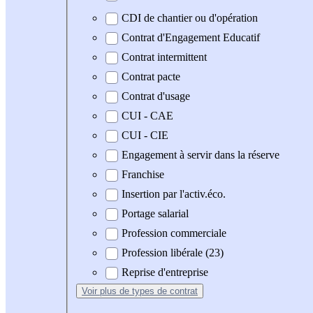
CDI de chantier ou d'opération
Contrat d'Engagement Educatif
Contrat intermittent
Contrat pacte
Contrat d'usage
CUI - CAE
CUI - CIE
Engagement à servir dans la réserve
Franchise
Insertion par l'activ.éco.
Portage salarial
Profession commerciale
Profession libérale (23)
Reprise d'entreprise
Voir plus
de types de contrat