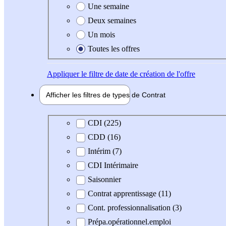
Une semaine
Deux semaines
Un mois
Toutes les offres
Appliquer
le filtre de date de création de l'offre
Afficher les filtres de types de
Contrat
Type de contrat
CDI (225)
CDD (16)
Intérim (7)
CDI Intérimaire
Saisonnier
Contrat apprentissage (11)
Cont. professionnalisation (3)
Prépa.opérationnel.emploi