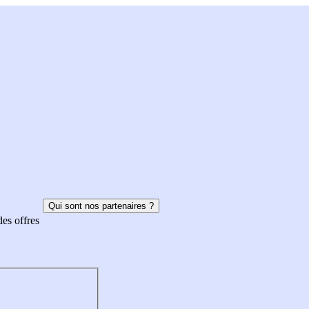
Qui sont nos partenaires ?
des offres