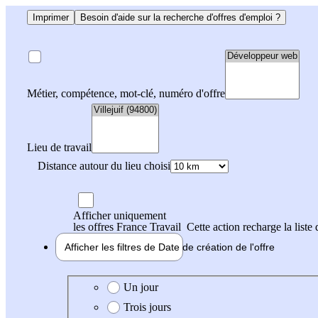
Imprimer
Besoin d'aide sur la recherche d'offres d'emploi ?
Métier, compétence, mot-clé, numéro d'offre
Lieu de travail
Distance autour du lieu choisi
Afficher uniquement
les offres France Travail
Cette action recharge la liste 
Afficher les filtres de
Date de création
de l'offre
Date de création de l'offre
Un jour
Trois jours