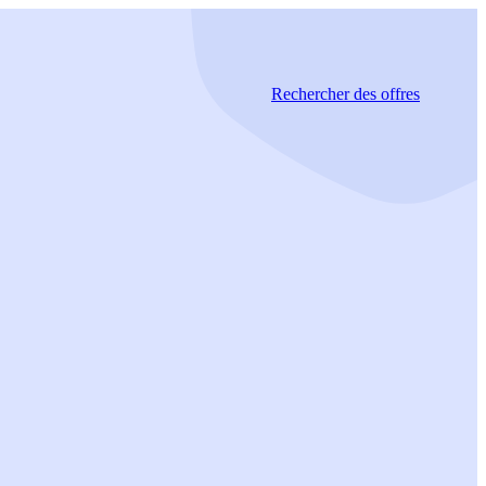
Rechercher
des offres