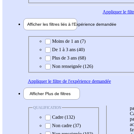
Appliquer
le fil
Afficher les filtres liés à l'
Expérience
demandée
Expérience demandée
Moins de 1 an (7)
De 1 à 3 ans (40)
Plus de 3 ans (68)
Non renseignée (126)
Appliquer
le filtre de l'expérience demandée
Afficher
Plus de
filtres
QUALIFICATION
pa
Ca
Cadre (132)
pa
ac
Non cadre (37)
fa
Non renseignée (102)