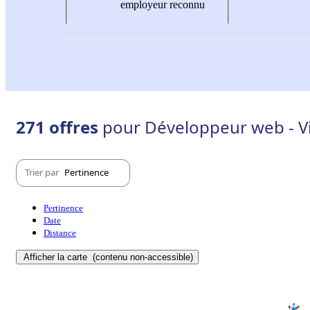
employeur reconnu
271 offres
pour Développeur web - Vil
Trier par
Pertinence
Pertinence
Date
Distance
Afficher la carte
(contenu non-accessible)