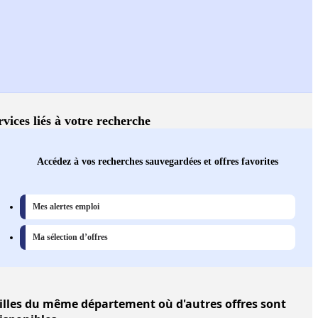
rvices liés à votre recherche
Accédez à vos recherches sauvegardées et offres favorites
Mes alertes emploi
Ma sélection d’offres
illes
du même département où d'autres offres sont