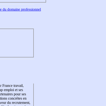
tre du domaine professionnel
r France travail,
p emploi et ses
rtenaires pour ses
tions concrètes en
veur du recrutement,