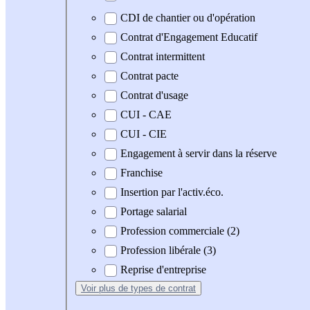
CDI de chantier ou d'opération
Contrat d'Engagement Educatif
Contrat intermittent
Contrat pacte
Contrat d'usage
CUI - CAE
CUI - CIE
Engagement à servir dans la réserve
Franchise
Insertion par l'activ.éco.
Portage salarial
Profession commerciale (2)
Profession libérale (3)
Reprise d'entreprise
Voir plus
de types de contrat