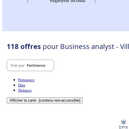
employeur reconnu
118 offres
pour Business analyst - Vil
Trier par
Pertinence
Pertinence
Date
Distance
Afficher la carte
(contenu non-accessible)