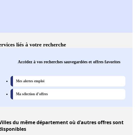
ervices liés à votre recherche
Accédez à vos recherches sauvegardées et offres favorites
Mes alertes emploi
Ma sélection d’offres
Villes
du même département où d'autres offres sont
disponibles