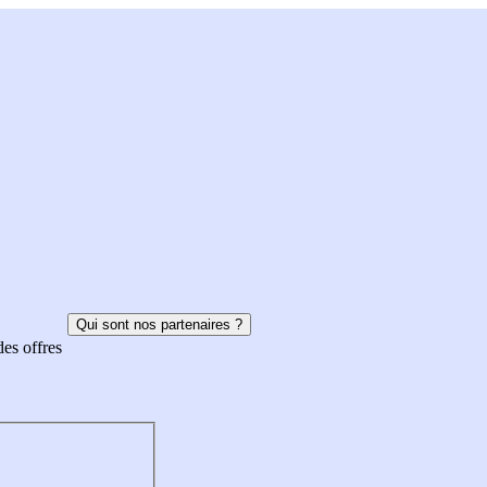
Qui sont nos partenaires ?
des offres