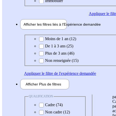
Immobilier
Appliquer
le fil
Afficher les filtres liés à l'
Expérience
demandée
Expérience demandée
Moins de 1 an (12)
De 1 à 3 ans (25)
Plus de 3 ans (46)
Non renseignée (15)
Appliquer
le filtre de l'expérience demandée
Afficher
Plus de
filtres
QUALIFICATION
pa
Ca
Cadre (74)
pa
ac
Non cadre (12)
fa