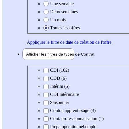
Une semaine
Deux semaines
Un mois
Toutes les offres
Appliquer
le filtre de date de création de l'offre
Afficher les filtres de types de
Contrat
Type de contrat
CDI (102)
CDD (6)
Intérim (5)
CDI Intérimaire
Saisonnier
Contrat apprentissage (3)
Cont. professionnalisation (1)
Prépa.opérationnel.emploi