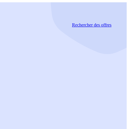
Rechercher
des offres