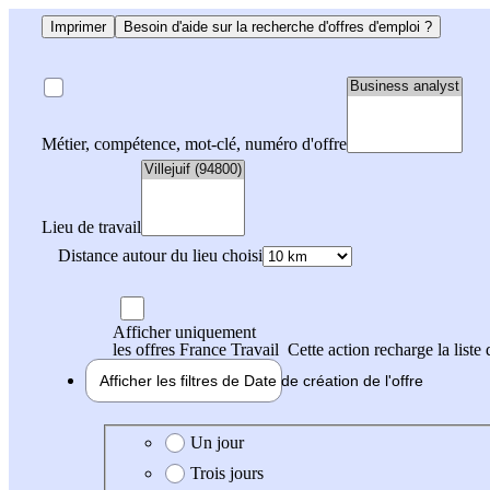
Imprimer
Besoin d'aide sur la recherche d'offres d'emploi ?
Métier, compétence, mot-clé, numéro d'offre
Lieu de travail
Distance autour du lieu choisi
Afficher uniquement
les offres France Travail
Cette action recharge la liste 
Afficher les filtres de
Date de création
de l'offre
Date de création de l'offre
Un jour
Trois jours