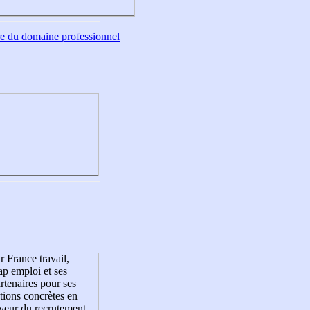
tre du domaine professionnel
r France travail,
p emploi et ses
rtenaires pour ses
tions concrètes en
veur du recrutement,