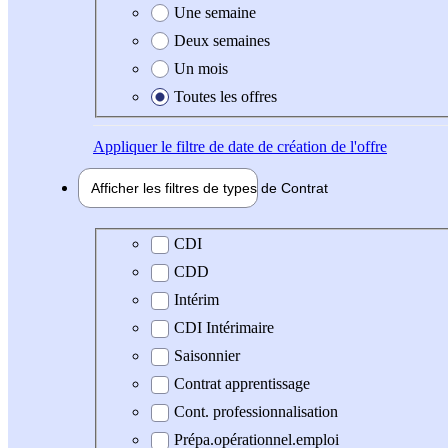
Une semaine
Deux semaines
Un mois
Toutes les offres
Appliquer
le filtre de date de création de l'offre
Afficher les filtres de types de
Contrat
Type de contrat
CDI
CDD
Intérim
CDI Intérimaire
Saisonnier
Contrat apprentissage
Cont. professionnalisation
Prépa.opérationnel.emploi