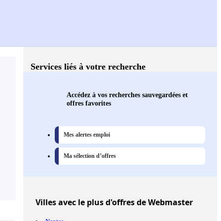
Services liés à votre recherche
Accédez à vos recherches sauvegardées et
offres favorites
Mes alertes emploi
Ma sélection d’offres
Villes
avec le plus d'offres de Webmaster