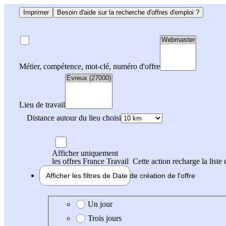
Imprimer
Besoin d'aide sur la recherche d'offres d'emploi ?
Métier, compétence, mot-clé, numéro d'offre
Lieu de travail
Distance autour du lieu choisi
Afficher uniquement
les offres France Travail
Cette action recharge la liste 
Afficher les filtres de
Date de création
de l'offre
Date de création de l'offre
Un jour
Trois jours