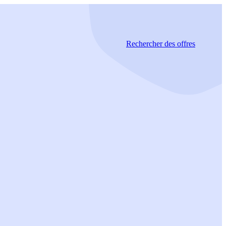
Rechercher
des offres