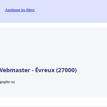
Appliquer
les filtres
Webmaster - Évreux (27000)
hographe ou