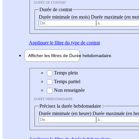
DURÉE DE CONTRAT
Durée de contrat
Durée minimale (en mois)
Durée maximale (en moi
Appliquer
le filtre du type de contrat
Afficher les filtres de
Durée hebdo
madaire
Durée hebdomadaire
Temps plein
Temps partiel
Non renseignée
DURÉE HEBDOMADAIRE
Précisez la durée hebdomadaire :
Durée minimale (en heure)
Durée maximale (en he