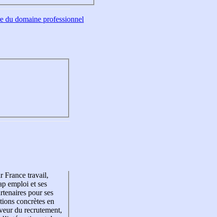
tre du domaine professionnel
r France travail,
p emploi et ses
rtenaires pour ses
tions concrètes en
veur du recrutement,