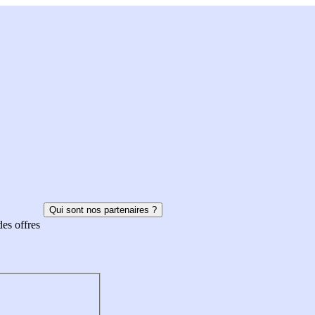
Qui sont nos partenaires ?
des offres