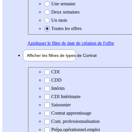
Une semaine
Deux semaines
Un mois
Toutes les offres
Appliquer
le filtre de date de création de l'offre
Afficher les filtres de types de
Contrat
Type de contrat
CDI
CDD
Intérim
CDI Intérimaire
Saisonnier
Contrat apprentissage
Cont. professionnalisation
Prépa.opérationnel.emploi