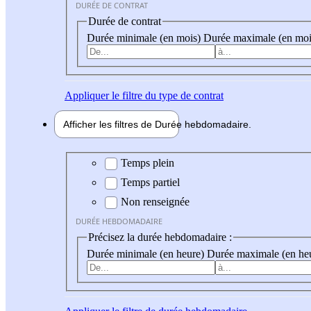
DURÉE DE CONTRAT
Durée de contrat
Durée minimale (en mois)
Durée maximale (en moi
Appliquer
le filtre du type de contrat
Afficher les filtres de
Durée hebdo
madaire
Durée hebdomadaire
Temps plein
Temps partiel
Non renseignée
DURÉE HEBDOMADAIRE
Précisez la durée hebdomadaire :
Durée minimale (en heure)
Durée maximale (en he