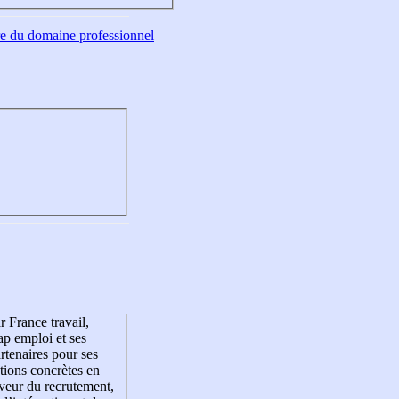
tre du domaine professionnel
r France travail,
p emploi et ses
rtenaires pour ses
tions concrètes en
veur du recrutement,