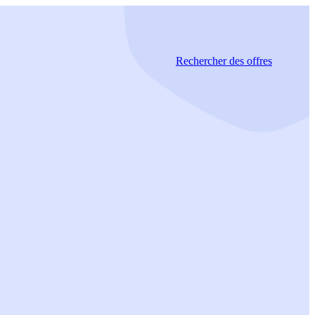
Rechercher
des offres