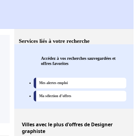
Services liés à votre recherche
Accédez à vos recherches sauvegardées et
offres favorites
Mes alertes emploi
Ma sélection d’offres
Villes
avec le plus d'offres de Designer
graphiste