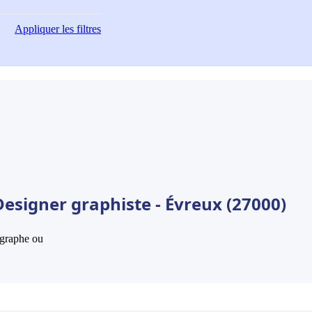
Appliquer
les filtres
esigner graphiste - Évreux (27000)
hographe ou