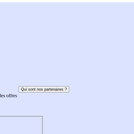
Qui sont nos partenaires ?
des offres