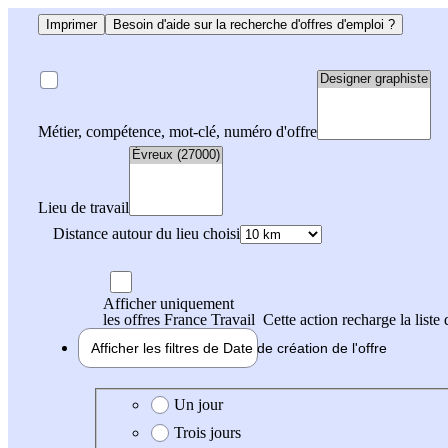
Imprimer
Besoin d'aide sur la recherche d'offres d'emploi ?
Métier, compétence, mot-clé, numéro d'offre
Lieu de travail
Distance autour du lieu choisi
Afficher uniquement
les offres France Travail
Cette action recharge la liste 
Afficher les filtres de
Date de création
de l'offre
Date de création de l'offre
Un jour
Trois jours