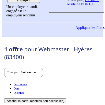
engagé ?
le site de l’UNEA
.
Un employeur handi-
engagé est un
employeur reconnu
Appliquer
les filtres
1 offre
pour Webmaster - Hyères
(83400)
Trier par
Pertinence
Pertinence
Date
Distance
Afficher la carte
(contenu non-accessible)