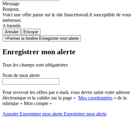
Message
Bonjour,
Voici une offre parue sur le site francetravail.fr susceptible de vous
intéresser.
A bientôt.
Annuler
×
Fermer la fenêtre Enregistrer mon alerte
Enregistrer mon alerte
Tous les champs sont obligatoires
Nom de mon alerte
Pour recevoir les offres par e-mail, vous devez saisir votre adresse
électronique et la valider sur la page «
Mes coordonnées
» de la
rubrique « Mon compte »
Annuler
Enregistrer mon alerte
Enregistrer
mon alerte