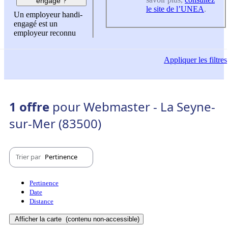
engagé ?
le site de l’UNEA
.
Un employeur handi-
engagé est un
employeur reconnu
Appliquer
les filtres
1 offre
pour Webmaster - La Seyne-
sur-Mer (83500)
Trier par
Pertinence
Pertinence
Date
Distance
Afficher la carte
(contenu non-accessible)