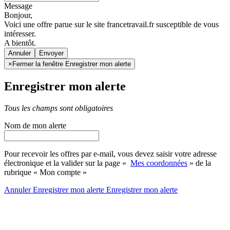
Message
Bonjour,
Voici une offre parue sur le site francetravail.fr susceptible de vous
intéresser.
A bientôt.
Annuler
×
Fermer la fenêtre Enregistrer mon alerte
Enregistrer mon alerte
Tous les champs sont obligatoires
Nom de mon alerte
Pour recevoir les offres par e-mail, vous devez saisir votre adresse
électronique et la valider sur la page «
Mes coordonnées
» de la
rubrique « Mon compte »
Annuler
Enregistrer mon alerte
Enregistrer
mon alerte