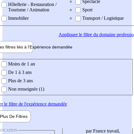
Spectacle
Hôtellerie - Restauration /
Tourisme / Animation
Sport
Immobilier
Transport / Logistique
Appliquer
le filtre du domaine professi
es filtres liés à l'
Expérience
demandée
ience demandée
Moins de 1 an
De 1 à 3 ans
Plus de 3 ans
Non renseignée (1)
er
le filtre de l'expérience demandée
Plus De
Filtres
IFICATION
par France travail,