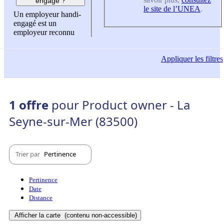
engagé ?
le site de l’UNEA
.
Un employeur handi-
engagé est un
employeur reconnu
Appliquer
les filtres
1 offre
pour Product owner - La
Seyne-sur-Mer (83500)
Trier par
Pertinence
Pertinence
Date
Distance
Afficher la carte
(contenu non-accessible)