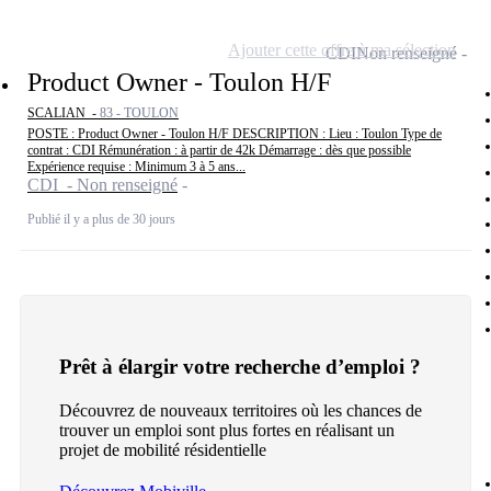
Ajouter cette offre à ma sélection
CDI
Non renseigné
Product Owner - Toulon H/F
SCALIAN -
83 - TOULON
POSTE : Product Owner - Toulon H/F DESCRIPTION : Lieu : Toulon Type de
contrat : CDI Rémunération : à partir de 42k Démarrage : dès que possible
Expérience requise : Minimum 3 à 5 ans...
CDI - Non renseigné
Publié il y a plus de 30 jours
Prêt à élargir votre recherche d’emploi ?
Découvrez de nouveaux territoires où les chances de
trouver un emploi sont plus fortes en réalisant un
projet de mobilité résidentielle