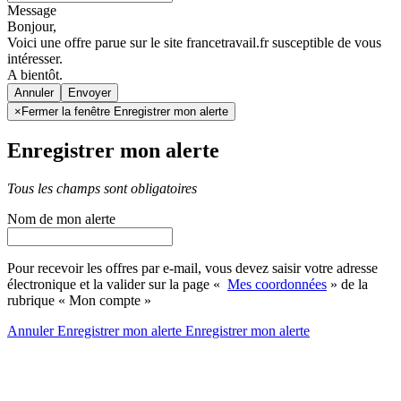
Message
Bonjour,
Voici une offre parue sur le site francetravail.fr susceptible de vous
intéresser.
A bientôt.
Annuler
×
Fermer la fenêtre Enregistrer mon alerte
Enregistrer mon alerte
Tous les champs sont obligatoires
Nom de mon alerte
Pour recevoir les offres par e-mail, vous devez saisir votre adresse
électronique et la valider sur la page «
Mes coordonnées
» de la
rubrique « Mon compte »
Annuler
Enregistrer mon alerte
Enregistrer
mon alerte