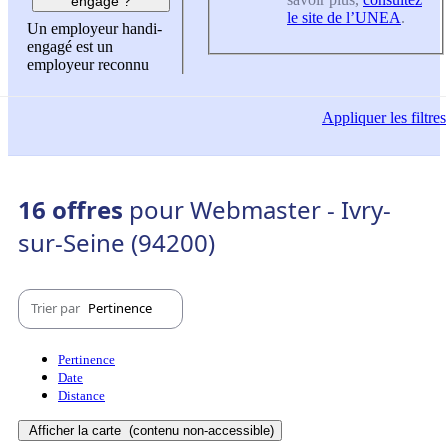
engagé ?
le site de l’UNEA
.
Un employeur handi-
engagé est un
employeur reconnu
Appliquer
les filtres
16 offres
pour Webmaster - Ivry-
sur-Seine (94200)
Trier par
Pertinence
Pertinence
Date
Distance
Afficher la carte
(contenu non-accessible)