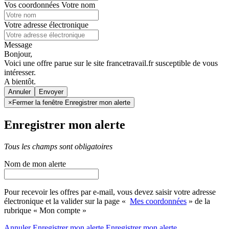
Vos coordonnées
Votre nom
Votre adresse électronique
Message
Bonjour,
Voici une offre parue sur le site francetravail.fr susceptible de vous
intéresser.
A bientôt.
Annuler
×
Fermer la fenêtre Enregistrer mon alerte
Enregistrer mon alerte
Tous les champs sont obligatoires
Nom de mon alerte
Pour recevoir les offres par e-mail, vous devez saisir votre adresse
électronique et la valider sur la page «
Mes coordonnées
» de la
rubrique « Mon compte »
Annuler
Enregistrer mon alerte
Enregistrer
mon alerte