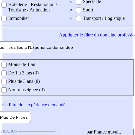
Spectacle
Hôtellerie - Restauration /
Tourisme / Animation
Sport
Immobilier
Transport / Logistique
Appliquer
le filtre du domaine professi
es filtres liés à l'
Expérience
demandée
ience demandée
Moins de 1 an
De 1 à 3 ans (3)
Plus de 3 ans (8)
Non renseignée (3)
er
le filtre de l'expérience demandée
Plus De
Filtres
IFICATION
par France travail,