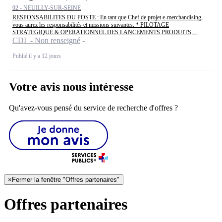
92 - NEUILLY-SUR-SEINE
RESPONSABILITES DU POSTE : En tant que Chef de projet e-merchandising,
vous aurez les responsabilités et missions suivantes: * PILOTAGE
STRATEGIQUE & OPERATIONNEL DES LANCEMENTS PRODUITS,...
CDI - Non renseigné
Publié il y a 12 jours
Votre avis nous intéresse
Qu'avez-vous pensé du service de recherche d'offres ?
×
Fermer la fenêtre "Offres partenaires"
Offres partenaires