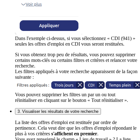
Dans l'exemple ci-dessus, si vous sélectionnez « CDI (941) »
seules les offres d'emploi en CDI vous seront restituées.
Si vous obtenez trop peu de résultats, vous pouvez supprimer
certains mots-clés ou certains filtres et critères et relancer votre
recherche.
Les filtres appliqués à votre recherche apparaissent de la façon
suivante :
Vous pouvez supprimer les filtres un par un ou tout
réinitialiser en cliquant sur le bouton « Tout réinitialiser ».
3. Visualiser les résultats de votre recherche
La liste des offres d'emploi est restituée par ordre de
pertinence. Cela veut dire que les offres d'emploi répondant le
plus à vos critères
s'affichent en premier
.
Vous avez renseigné le champ « Lieu de travail » ? La liste