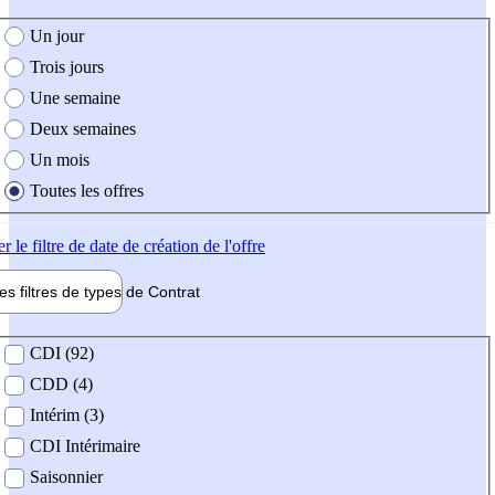
e création de l'offre
Un jour
Trois jours
Une semaine
Deux semaines
Un mois
Toutes les offres
er
le filtre de date de création de l'offre
les filtres de types de
Contrat
de contrat
CDI (92)
CDD (4)
Intérim (3)
CDI Intérimaire
Saisonnier