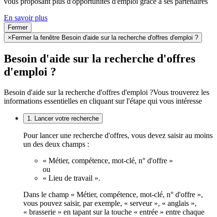
vous proposant plus d'opportunités d'emploi grâce à ses partenaires
En savoir plus
Fermer
×
Fermer la fenêtre Besoin d'aide sur la recherche d'offres d'emploi ?
Besoin d'aide sur la recherche d'offres
d'emploi ?
Besoin d'aide sur la recherche d'offres d'emploi ?
Vous trouverez les
informations essentielles en cliquant sur l'étape qui vous intéresse
1. Lancer votre recherche
Pour lancer une recherche d'offres, vous devez saisir au moins
un des deux champs :
« Métier, compétence, mot-clé, n° d'offre »
ou
« Lieu de travail ».
Dans le champ « Métier, compétence, mot-clé, n° d'offre »,
vous pouvez saisir, par exemple, « serveur », « anglais »,
« brasserie » en tapant sur la touche « entrée » entre chaque