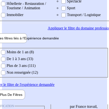
Spectacle
Hôtellerie - Restauration /
Tourisme / Animation
Sport
Immobilier
Transport / Logistique
Appliquer
le filtre du domaine professi
es filtres liés à l'
Expérience
demandée
ience demandée
Moins de 1 an (8)
De 1 à 3 ans (33)
Plus de 3 ans (111)
Non renseignée (12)
er
le filtre de l'expérience demandée
Plus De
Filtres
IFICATION
par France travail,