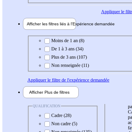
Appliquer
le fil
Afficher les filtres liés à l'
Expérience
demandée
Expérience demandée
Moins de 1 an (8)
De 1 à 3 ans (34)
Plus de 3 ans (107)
Non renseignée (11)
Appliquer
le filtre de l'expérience demandée
Afficher
Plus de
filtres
QUALIFICATION
pa
Ca
Cadre (28)
pa
ac
Non cadre (5)
fa
Non renseignée (135)