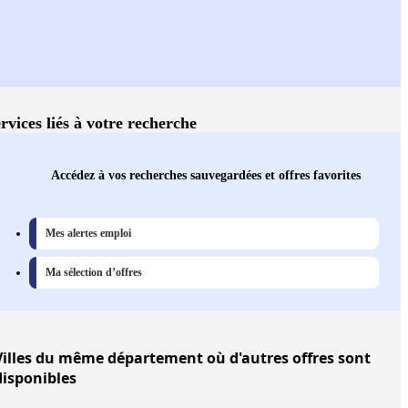
rvices liés à votre recherche
Accédez à vos recherches sauvegardées et offres favorites
Mes alertes emploi
Ma sélection d’offres
illes
du même département où d'autres offres sont
disponibles