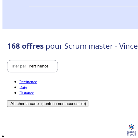
168 offres
pour Scrum master - Vinc
Trier par
Pertinence
Pertinence
Date
Distance
Afficher la carte
(contenu non-accessible)