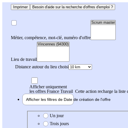
Imprimer
Besoin d'aide sur la recherche d'offres d'emploi ?
Métier, compétence, mot-clé, numéro d'offre
Lieu de travail
Distance autour du lieu choisi
Afficher uniquement
les offres France Travail
Cette action recharge la liste 
Afficher les filtres de
Date de création
de l'offre
Date de création de l'offre
Un jour
Trois jours