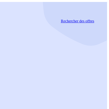
Rechercher
des offres