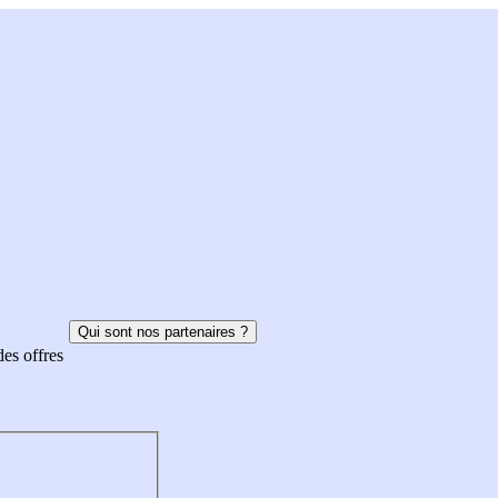
Qui sont nos partenaires ?
des offres