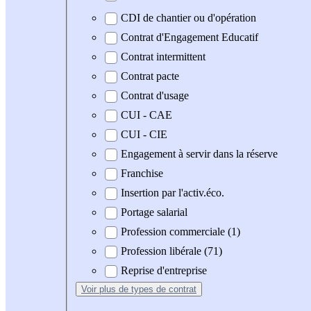
CDI de chantier ou d'opération
Contrat d'Engagement Educatif
Contrat intermittent
Contrat pacte
Contrat d'usage
CUI - CAE
CUI - CIE
Engagement à servir dans la réserve
Franchise
Insertion par l'activ.éco.
Portage salarial
Profession commerciale (1)
Profession libérale (71)
Reprise d'entreprise
Voir plus
de types de contrat