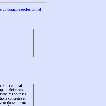
tre du domaine professionnel
r France travail,
p emploi et ses
rtenaires pour ses
tions concrètes en
veur du recrutement,