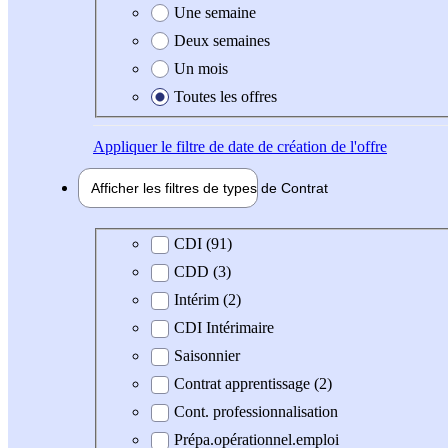
Une semaine
Deux semaines
Un mois
Toutes les offres
Appliquer
le filtre de date de création de l'offre
Afficher les filtres de types de
Contrat
Type de contrat
CDI (91)
CDD (3)
Intérim (2)
CDI Intérimaire
Saisonnier
Contrat apprentissage (2)
Cont. professionnalisation
Prépa.opérationnel.emploi