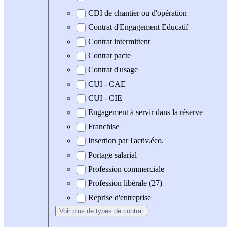
CDI de chantier ou d'opération
Contrat d'Engagement Educatif
Contrat intermittent
Contrat pacte
Contrat d'usage
CUI - CAE
CUI - CIE
Engagement à servir dans la réserve
Franchise
Insertion par l'activ.éco.
Portage salarial
Profession commerciale
Profession libérale (27)
Reprise d'entreprise
Voir plus
de types de contrat