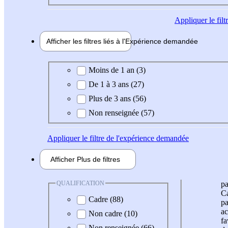
Appliquer
le fil
Afficher les filtres liés à l'
Expérience
demandée
Expérience demandée
Moins de 1 an (3)
De 1 à 3 ans (27)
Plus de 3 ans (56)
Non renseignée (57)
Appliquer
le filtre de l'expérience demandée
Afficher
Plus de
filtres
QUALIFICATION
pa
Ca
Cadre (88)
pa
ac
Non cadre (10)
fa
Non renseignée (66)