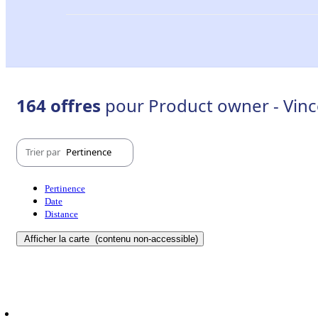
164 offres
pour Product owner - Vin
Trier par
Pertinence
Pertinence
Date
Distance
Afficher la carte
(contenu non-accessible)