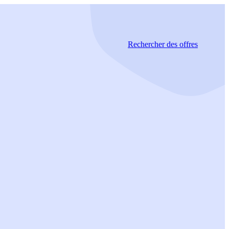
Rechercher
des offres