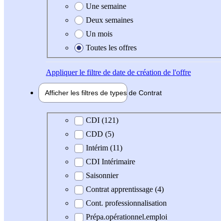
Une semaine
Deux semaines
Un mois
Toutes les offres
Appliquer
le filtre de date de création de l'offre
Afficher les filtres de types de
Contrat
Type de contrat
CDI (121)
CDD (5)
Intérim (11)
CDI Intérimaire
Saisonnier
Contrat apprentissage (4)
Cont. professionnalisation
Prépa.opérationnel.emploi