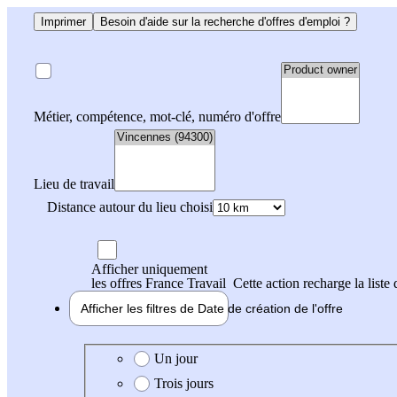
Imprimer
Besoin d'aide sur la recherche d'offres d'emploi ?
Métier, compétence, mot-clé, numéro d'offre
Lieu de travail
Distance autour du lieu choisi
Afficher uniquement
les offres France Travail
Cette action recharge la liste 
Afficher les filtres de
Date de création
de l'offre
Date de création de l'offre
Un jour
Trois jours