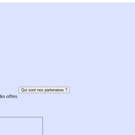
Qui sont nos partenaires ?
des offres