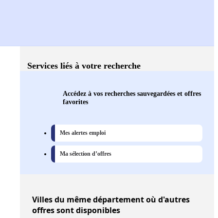
Services liés à votre recherche
Accédez à vos recherches sauvegardées et offres
favorites
Mes alertes emploi
Ma sélection d’offres
Villes
du même département où d'autres
offres sont disponibles