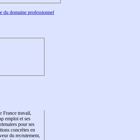
tre du domaine professionnel
r France travail,
p emploi et ses
rtenaires pour ses
tions concrètes en
veur du recrutement,