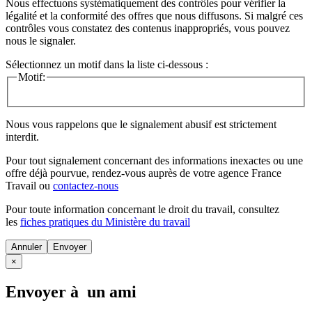
Nous effectuons systématiquement des contrôles pour vérifier la
légalité et la conformité des offres que nous diffusons. Si malgré ces
contrôles vous constatez des contenus inappropriés, vous pouvez
nous le signaler.
Sélectionnez un motif dans la liste ci-dessous :
Motif:
Nous vous rappelons que le signalement abusif est strictement
interdit.
Pour tout signalement concernant des
informations inexactes
ou une
offre déjà pourvue
, rendez-vous auprès de votre agence France
Travail ou
contactez-nous
Pour toute information concernant le
droit du travail
, consultez
les
fiches pratiques du Ministère du travail
Annuler
×
Envoyer à un ami