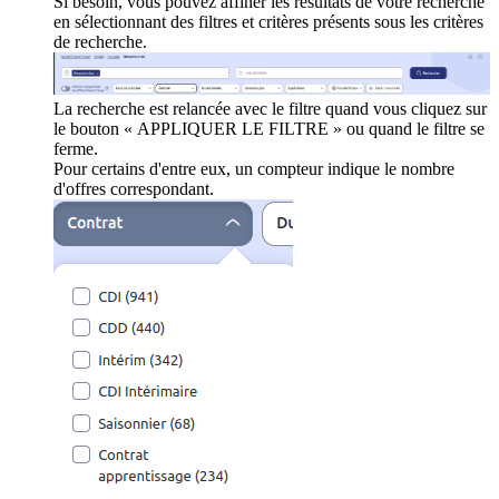
Si besoin, vous pouvez affiner les résultats de votre recherche
en sélectionnant des filtres et critères présents sous les critères
de recherche.
La recherche est relancée avec le filtre quand vous cliquez sur
le bouton « APPLIQUER LE FILTRE » ou quand le filtre se
ferme.
Pour certains d'entre eux, un compteur indique le nombre
d'offres correspondant.