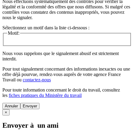
Nous effectuons systématiquement des contrôles pour vérifier la
légalité et la conformité des offres que nous diffusons. Si malgré ces
contrôles vous constatez des contenus inappropriés, vous pouvez
nous le signaler.
Sélectionnez un motif dans la liste ci-dessous :
Motif:
Nous vous rappelons que le signalement abusif est strictement
interdit.
Pour tout signalement concernant des
informations inexactes
ou une
offre déjà pourvue
, rendez-vous auprès de votre agence France
Travail ou
contactez-nous
Pour toute information concernant le
droit du travail
, consultez
les
fiches pratiques du Ministère du travail
Annuler
×
Envoyer à un ami