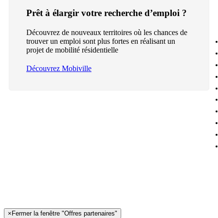
Prêt à élargir votre recherche d’emploi ?
Découvrez de nouveaux territoires où les chances de
trouver un emploi sont plus fortes en réalisant un
projet de mobilité résidentielle
Découvrez Mobiville
×
Fermer la fenêtre "Offres partenaires"