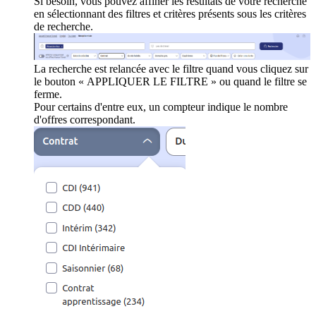
Si besoin, vous pouvez affiner les résultats de votre recherche
en sélectionnant des filtres et critères présents sous les critères
de recherche.
La recherche est relancée avec le filtre quand vous cliquez sur
le bouton « APPLIQUER LE FILTRE » ou quand le filtre se
ferme.
Pour certains d'entre eux, un compteur indique le nombre
d'offres correspondant.