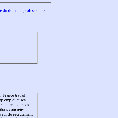
tre du domaine professionnel
r France travail,
p emploi et ses
rtenaires pour ses
tions concrètes en
veur du recrutement,