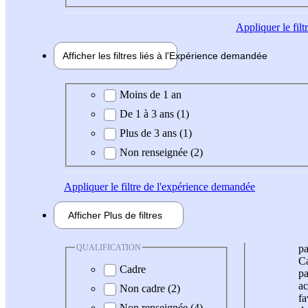
Appliquer
le fil
Afficher les filtres liés à l'
Expérience
demandée
Expérience demandée
Moins de 1 an
De 1 à 3 ans (1)
Plus de 3 ans (1)
Non renseignée (2)
Appliquer
le filtre de l'expérience demandée
Afficher
Plus de
filtres
QUALIFICATION
pa
Ca
Cadre
pa
ac
Non cadre (2)
fa
Non renseignée (4)