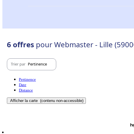
6 offres
pour Webmaster - Lille (5900
Trier par
Pertinence
Pertinence
Date
Distance
Afficher la carte
(contenu non-accessible)