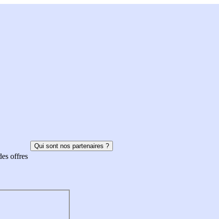
Qui sont nos partenaires ?
des offres