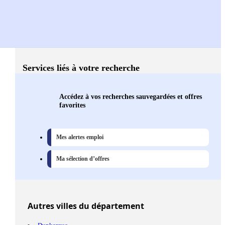
Services liés à votre recherche
Accédez à vos recherches sauvegardées et offres
favorites
Mes alertes emploi
Ma sélection d’offres
Autres
villes
du département