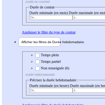
DURÉE DE CONTRAT
Durée de contrat
Durée minimale (en mois)
Durée maximale (en moi
Appliquer
le filtre du type de contrat
Afficher les filtres de
Durée hebdo
madaire
Durée hebdomadaire
Temps plein
Temps partiel
Non renseignée (6)
DURÉE HEBDOMADAIRE
Précisez la durée hebdomadaire :
Durée minimale (en heure)
Durée maximale (en he