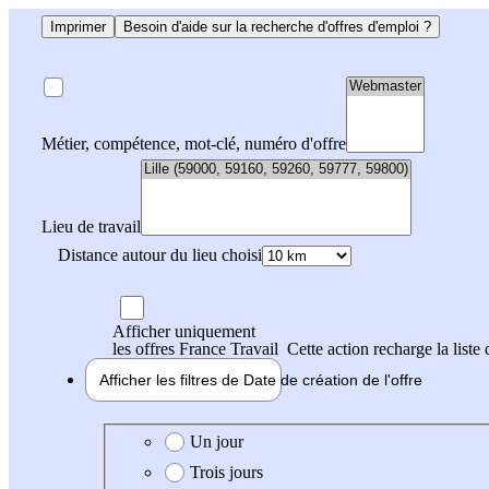
Imprimer
Besoin d'aide sur la recherche d'offres d'emploi ?
Métier, compétence, mot-clé, numéro d'offre
Lieu de travail
Distance autour du lieu choisi
Afficher uniquement
les offres France Travail
Cette action recharge la liste 
Afficher les filtres de
Date de création
de l'offre
Date de création de l'offre
Un jour
Trois jours