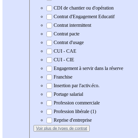
CDI de chantier ou d'opération
Contrat d'Engagement Educatif
Contrat intermittent
Contrat pacte
Contrat d'usage
CUI - CAE
CUI - CIE
Engagement à servir dans la réserve
Franchise
Insertion par l'activ.éco.
Portage salarial
Profession commerciale
Profession libérale (1)
Reprise d'entreprise
Voir plus
de types de contrat