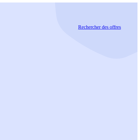
Rechercher
des offres