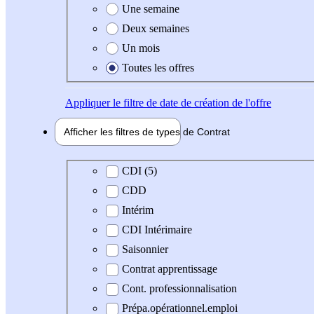
Une semaine
Deux semaines
Un mois
Toutes les offres
Appliquer
le filtre de date de création de l'offre
Afficher les filtres de types de
Contrat
Type de contrat
CDI (5)
CDD
Intérim
CDI Intérimaire
Saisonnier
Contrat apprentissage
Cont. professionnalisation
Prépa.opérationnel.emploi