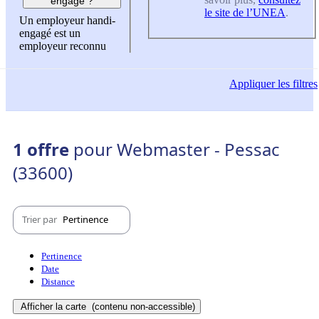
engagé ?
le site de l’UNEA
.
Un employeur handi-
engagé est un
employeur reconnu
Appliquer
les filtres
1 offre
pour Webmaster - Pessac
(33600)
Trier par
Pertinence
Pertinence
Date
Distance
Afficher la carte
(contenu non-accessible)