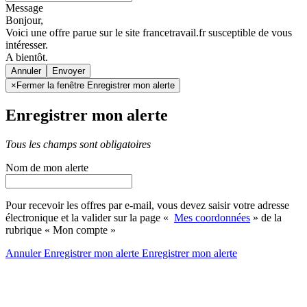
Message
Bonjour,
Voici une offre parue sur le site francetravail.fr susceptible de vous
intéresser.
A bientôt.
Annuler
×
Fermer la fenêtre Enregistrer mon alerte
Enregistrer mon alerte
Tous les champs sont obligatoires
Nom de mon alerte
Pour recevoir les offres par e-mail, vous devez saisir votre adresse
électronique et la valider sur la page «
Mes coordonnées
» de la
rubrique « Mon compte »
Annuler
Enregistrer mon alerte
Enregistrer
mon alerte