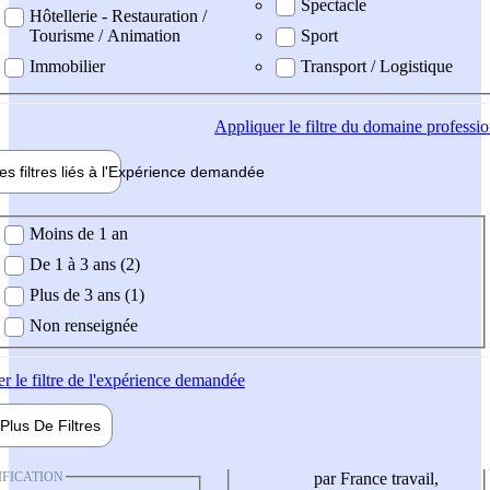
Spectacle
Hôtellerie - Restauration /
Tourisme / Animation
Sport
Immobilier
Transport / Logistique
Appliquer
le filtre du domaine professi
es filtres liés à l'
Expérience
demandée
ience demandée
Moins de 1 an
De 1 à 3 ans (2)
Plus de 3 ans (1)
Non renseignée
er
le filtre de l'expérience demandée
Plus De
Filtres
IFICATION
par France travail,