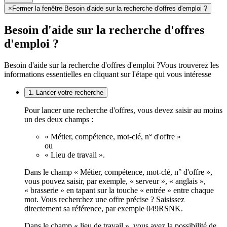
×
Fermer la fenêtre Besoin d'aide sur la recherche d'offres d'emploi ?
Besoin d'aide sur la recherche d'offres
d'emploi ?
Besoin d'aide sur la recherche d'offres d'emploi ?
Vous trouverez les
informations essentielles en cliquant sur l'étape qui vous intéresse
1. Lancer votre recherche
Pour lancer une recherche d'offres, vous devez saisir au moins
un des deux champs :
« Métier, compétence, mot-clé, n° d'offre »
ou
« Lieu de travail ».
Dans le champ « Métier, compétence, mot-clé, n° d'offre »,
vous pouvez saisir, par exemple, « serveur », « anglais »,
« brasserie » en tapant sur la touche « entrée » entre chaque
mot. Vous recherchez une offre précise ? Saisissez
directement sa référence, par exemple 049RSNK.
Dans le champ « lieu de travail », vous avez la possibilité de