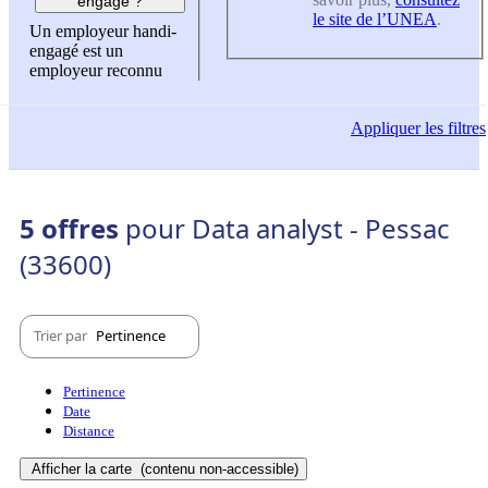
engagé ?
le site de l’UNEA
.
Un employeur handi-
engagé est un
employeur reconnu
Appliquer
les filtres
5 offres
pour Data analyst - Pessac
(33600)
Trier par
Pertinence
Pertinence
Date
Distance
Afficher la carte
(contenu non-accessible)