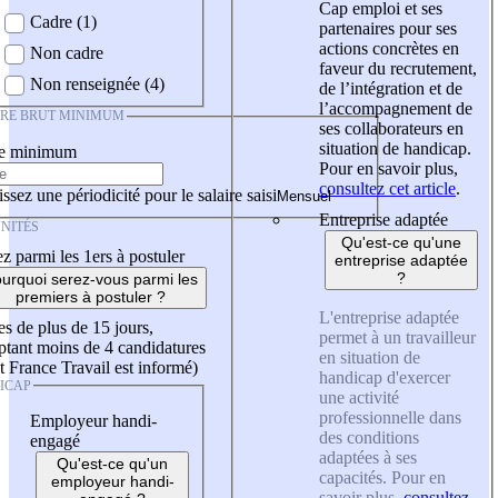
Cap emploi et ses
Cadre (1)
partenaires pour ses
actions concrètes en
Non cadre
faveur du recrutement,
Non renseignée (4)
de l’intégration et de
l’accompagnement de
IRE BRUT MINIMUM
ses collaborateurs en
situation de handicap.
re minimum
Pour en savoir plus,
consultez cet article
.
ssez une périodicité pour le salaire saisi
Entreprise adaptée
NITÉS
Qu'est-ce qu'une
z parmi les 1ers à postuler
entreprise adaptée
?
urquoi serez-vous parmi les
premiers à postuler ?
L'entreprise adaptée
es de plus de 15 jours,
permet à un travailleur
tant moins de 4 candidatures
en situation de
t France Travail est informé)
handicap d'exercer
ICAP
une activité
professionnelle dans
Employeur handi-
des conditions
engagé
adaptées à ses
Qu'est-ce qu'un
capacités. Pour en
employeur handi-
savoir plus,
consultez