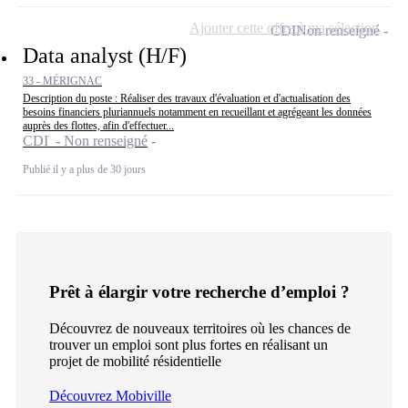
Ajouter cette offre à ma sélection
CDI
Non renseigné
Data analyst (H/F)
33 - MÉRIGNAC
Description du poste : Réaliser des travaux d'évaluation et d'actualisation des
besoins financiers pluriannuels notamment en recueillant et agrégeant les données
auprès des flottes, afin d'effectuer...
CDI - Non renseigné
Publié il y a plus de 30 jours
Prêt à élargir votre recherche d’emploi ?
Découvrez de nouveaux territoires où les chances de
trouver un emploi sont plus fortes en réalisant un
projet de mobilité résidentielle
Découvrez Mobiville