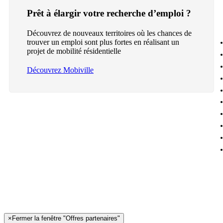
Prêt à élargir votre recherche d’emploi ?
Découvrez de nouveaux territoires où les chances de
trouver un emploi sont plus fortes en réalisant un
projet de mobilité résidentielle
Découvrez Mobiville
×
Fermer la fenêtre "Offres partenaires"