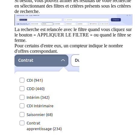
Si besoin, vous pouvez affiner les résultats de votre recherche
en sélectionnant des filtres et critères présents sous les critères
de recherche.
La recherche est relancée avec le filtre quand vous cliquez sur
le bouton « APPLIQUER LE FILTRE » ou quand le filtre se
ferme.
Pour certains d'entre eux, un compteur indique le nombre
d'offres correspondant.