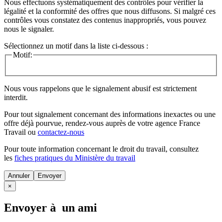
Nous effectuons systématiquement des contrôles pour vérifier la
légalité et la conformité des offres que nous diffusons. Si malgré ces
contrôles vous constatez des contenus inappropriés, vous pouvez
nous le signaler.
Sélectionnez un motif dans la liste ci-dessous :
Motif:
Nous vous rappelons que le signalement abusif est strictement
interdit.
Pour tout signalement concernant des
informations inexactes
ou une
offre déjà pourvue
, rendez-vous auprès de votre agence France
Travail ou
contactez-nous
Pour toute information concernant le
droit du travail
, consultez
les
fiches pratiques du Ministère du travail
Annuler
×
Envoyer à un ami