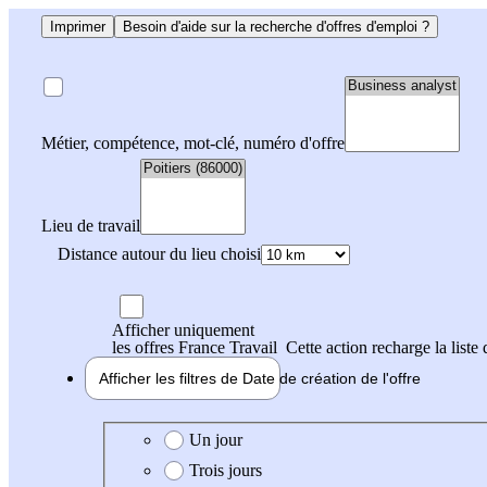
Imprimer
Besoin d'aide sur la recherche d'offres d'emploi ?
Métier, compétence, mot-clé, numéro d'offre
Lieu de travail
Distance autour du lieu choisi
Afficher uniquement
les offres France Travail
Cette action recharge la liste 
Afficher les filtres de
Date de création
de l'offre
Date de création de l'offre
Un jour
Trois jours