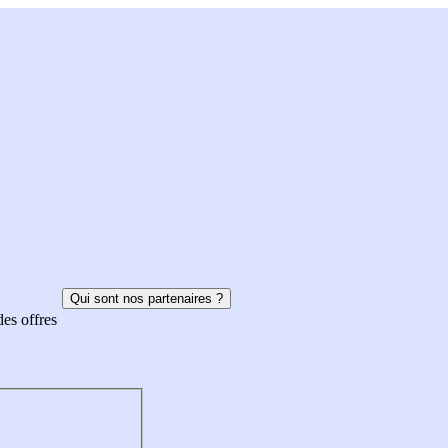
Qui sont nos partenaires ?
des offres