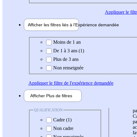
Appliquer
le fil
Afficher les filtres liés à l'
Expérience
demandée
Expérience demandée
Moins de 1 an
De 1 à 3 ans (1)
Plus de 3 ans
Non renseignée
Appliquer
le filtre de l'expérience demandée
Afficher
Plus de
filtres
QUALIFICATION
pa
Ca
Cadre (1)
pa
ac
Non cadre
fa
Non renseignée