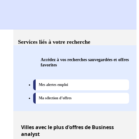
Services liés à votre recherche
Accédez à vos recherches sauvegardées et offres
favorites
Mes alertes emploi
Ma sélection d’offres
Villes
avec le plus d'offres de Business
analyst