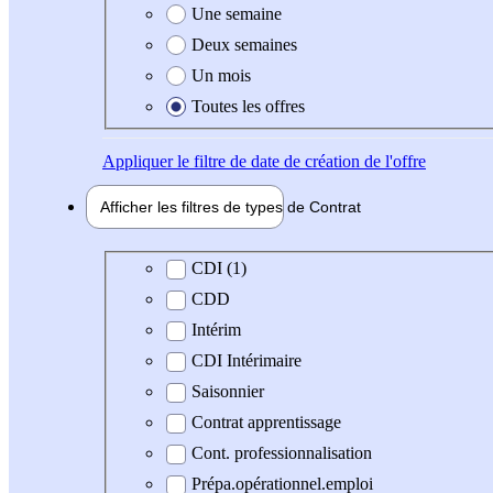
Une semaine
Deux semaines
Un mois
Toutes les offres
Appliquer
le filtre de date de création de l'offre
Afficher les filtres de types de
Contrat
Type de contrat
CDI (1)
CDD
Intérim
CDI Intérimaire
Saisonnier
Contrat apprentissage
Cont. professionnalisation
Prépa.opérationnel.emploi