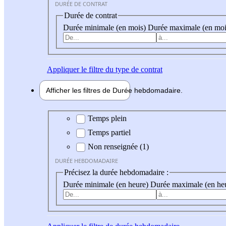
DURÉE DE CONTRAT
Durée de contrat
Durée minimale (en mois)
Durée maximale (en moi
Appliquer
le filtre du type de contrat
Afficher les filtres de
Durée hebdo
madaire
Durée hebdomadaire
Temps plein
Temps partiel
Non renseignée (1)
DURÉE HEBDOMADAIRE
Précisez la durée hebdomadaire :
Durée minimale (en heure)
Durée maximale (en he