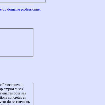
tre du domaine professionnel
r France travail,
p emploi et ses
rtenaires pour ses
tions concrètes en
veur du recrutement,