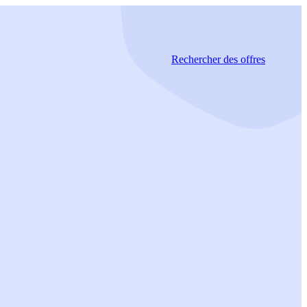
Rechercher
des offres