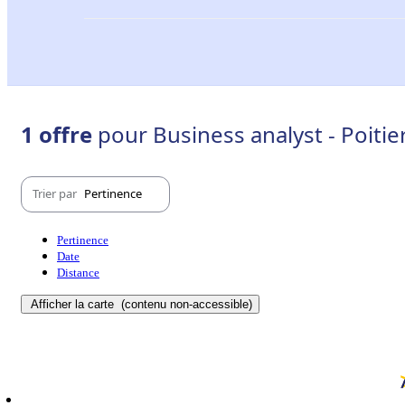
1 offre
pour Business analyst - Poitie
Trier par
Pertinence
Pertinence
Date
Distance
Afficher la carte
(contenu non-accessible)