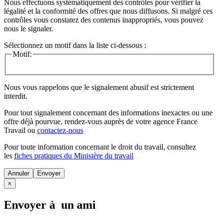
Nous effectuons systématiquement des contrôles pour vérifier la
légalité et la conformité des offres que nous diffusons. Si malgré ces
contrôles vous constatez des contenus inappropriés, vous pouvez
nous le signaler.
Sélectionnez un motif dans la liste ci-dessous :
Motif:
Nous vous rappelons que le signalement abusif est strictement
interdit.
Pour tout signalement concernant des
informations inexactes
ou une
offre déjà pourvue
, rendez-vous auprès de votre agence France
Travail ou
contactez-nous
Pour toute information concernant le
droit du travail
, consultez
les
fiches pratiques du Ministère du travail
Annuler
×
Envoyer à un ami