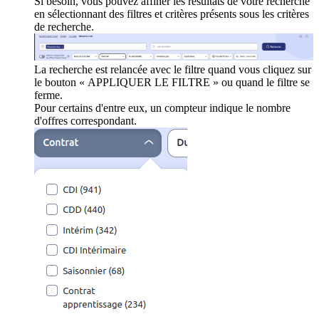
Si besoin, vous pouvez affiner les résultats de votre recherche
en sélectionnant des filtres et critères présents sous les critères
de recherche.
La recherche est relancée avec le filtre quand vous cliquez sur
le bouton « APPLIQUER LE FILTRE » ou quand le filtre se
ferme.
Pour certains d'entre eux, un compteur indique le nombre
d'offres correspondant.