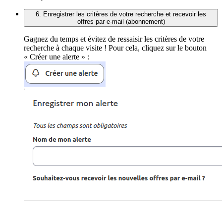
6. Enregistrer les critères de votre recherche et recevoir les
offres par e-mail (abonnement)
Gagnez du temps et évitez de ressaisir les critères de votre
recherche à chaque visite ! Pour cela, cliquez sur le bouton
« Créer une alerte » :