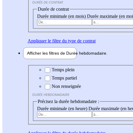
DURÉE DE CONTRAT
Durée de contrat
Durée minimale (en mois)
Durée maximale (en moi
Appliquer
le filtre du type de contrat
Afficher les filtres de
Durée hebdo
madaire
Durée hebdomadaire
Temps plein
Temps partiel
Non renseignée
DURÉE HEBDOMADAIRE
Précisez la durée hebdomadaire :
Durée minimale (en heure)
Durée maximale (en he