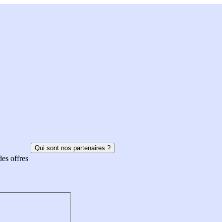
Qui sont nos partenaires ?
des offres