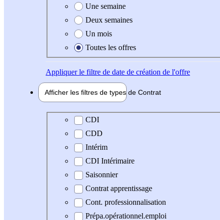
Une semaine
Deux semaines
Un mois
Toutes les offres
Appliquer
le filtre de date de création de l'offre
Afficher les filtres de types de
Contrat
Type de contrat
CDI
CDD
Intérim
CDI Intérimaire
Saisonnier
Contrat apprentissage
Cont. professionnalisation
Prépa.opérationnel.emploi