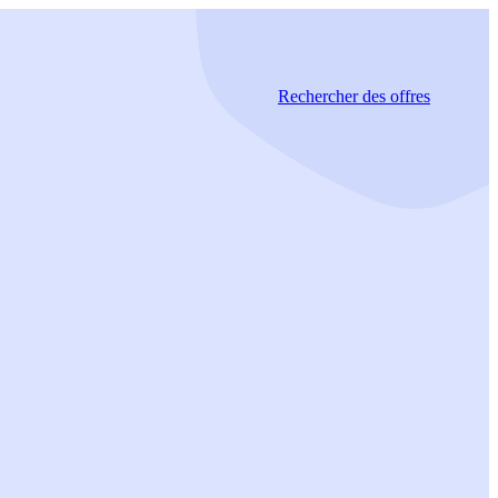
Rechercher
des offres