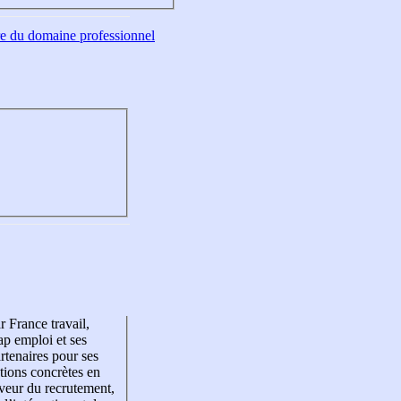
tre du domaine professionnel
r France travail,
p emploi et ses
rtenaires pour ses
tions concrètes en
veur du recrutement,