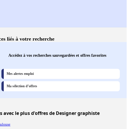
ces liés à votre recherche
Accédez à vos recherches sauvegardées et offres favorites
Mes alertes emploi
Ma sélection d’offres
es
avec le plus d'offres de Designer graphiste
ulouse