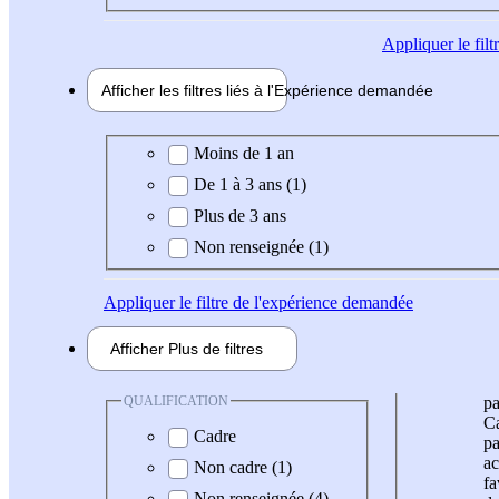
Appliquer
le fil
Afficher les filtres liés à l'
Expérience
demandée
Expérience demandée
Moins de 1 an
De 1 à 3 ans (1)
Plus de 3 ans
Non renseignée (1)
Appliquer
le filtre de l'expérience demandée
Afficher
Plus de
filtres
QUALIFICATION
pa
Ca
Cadre
pa
ac
Non cadre (1)
fa
Non renseignée (4)