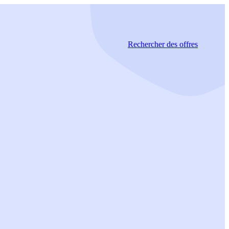
Rechercher
des offres