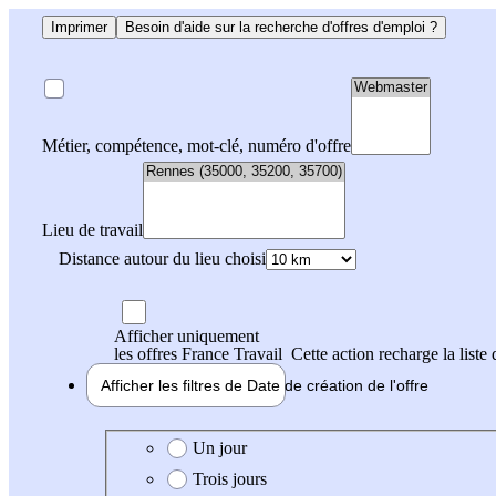
Imprimer
Besoin d'aide sur la recherche d'offres d'emploi ?
Métier, compétence, mot-clé, numéro d'offre
Lieu de travail
Distance autour du lieu choisi
Afficher uniquement
les offres France Travail
Cette action recharge la liste 
Afficher les filtres de
Date de création
de l'offre
Date de création de l'offre
Un jour
Trois jours