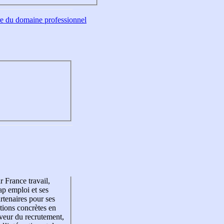
tre du domaine professionnel
r France travail,
p emploi et ses
rtenaires pour ses
tions concrètes en
veur du recrutement,