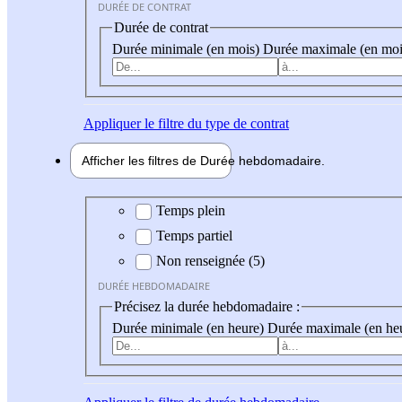
DURÉE DE CONTRAT
Durée de contrat
Durée minimale (en mois)
Durée maximale (en moi
Appliquer
le filtre du type de contrat
Afficher les filtres de
Durée hebdo
madaire
Durée hebdomadaire
Temps plein
Temps partiel
Non renseignée (5)
DURÉE HEBDOMADAIRE
Précisez la durée hebdomadaire :
Durée minimale (en heure)
Durée maximale (en he