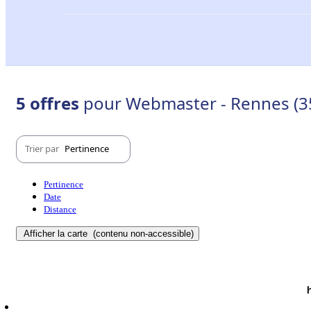
5 offres
pour Webmaster - Rennes (3
Trier par
Pertinence
Pertinence
Date
Distance
Afficher la carte
(contenu non-accessible)