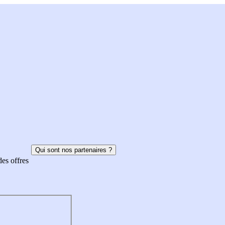
Qui sont nos partenaires ?
des offres