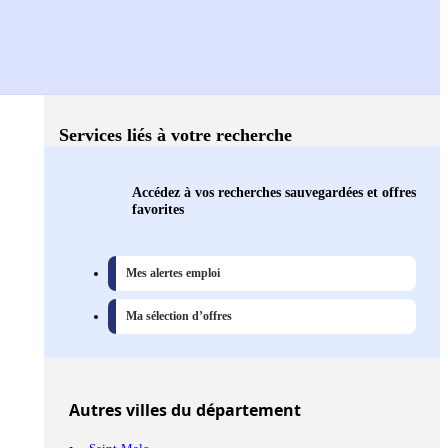
Services liés à votre recherche
Accédez à vos recherches sauvegardées et offres
favorites
Mes alertes emploi
Ma sélection d’offres
Autres
villes
du département