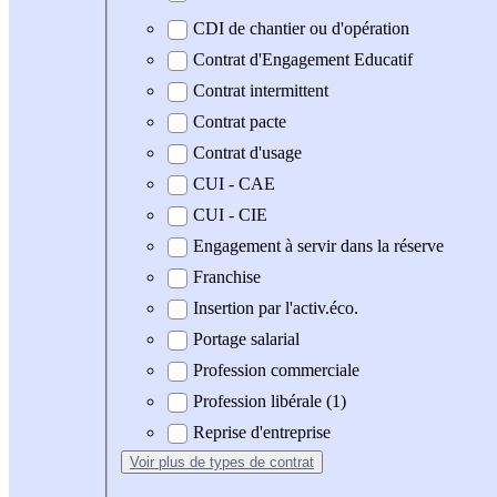
CDI de chantier ou d'opération
Contrat d'Engagement Educatif
Contrat intermittent
Contrat pacte
Contrat d'usage
CUI - CAE
CUI - CIE
Engagement à servir dans la réserve
Franchise
Insertion par l'activ.éco.
Portage salarial
Profession commerciale
Profession libérale (1)
Reprise d'entreprise
Voir plus
de types de contrat