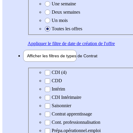
Une semaine
Deux semaines
Un mois
Toutes les offres
Appliquer
le filtre de date de création de l'offre
Afficher les filtres de types de
Contrat
Type de contrat
CDI (4)
CDD
Intérim
CDI Intérimaire
Saisonnier
Contrat apprentissage
Cont. professionnalisation
Prépa.opérationnel.emploi