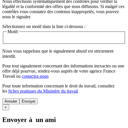
Nous effectuons systématiquement des contrôles pour vérifier la
légalité et la conformité des offres que nous diffusons. Si malgré ces
contrôles vous constatez des contenus inappropriés, vous pouvez
nous le signaler.
Sélectionnez un motif dans la liste ci-dessous :
Motif:
Nous vous rappelons que le signalement abusif est strictement
interdit.
Pour tout signalement concernant des
informations inexactes
ou une
offre déjà pourvue
, rendez-vous auprès de votre agence France
Travail ou
contactez-nous
Pour toute information concernant le
droit du travail
, consultez
les
fiches pratiques du Ministère du travail
Annuler
×
Envoyer à un ami