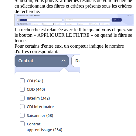
Si besoin, vous pouvez affiner les résultats de votre recherche
en sélectionnant des filtres et critères présents sous les critères
de recherche.
La recherche est relancée avec le filtre quand vous cliquez sur
le bouton « APPLIQUER LE FILTRE » ou quand le filtre se
ferme.
Pour certains d'entre eux, un compteur indique le nombre
d'offres correspondant.