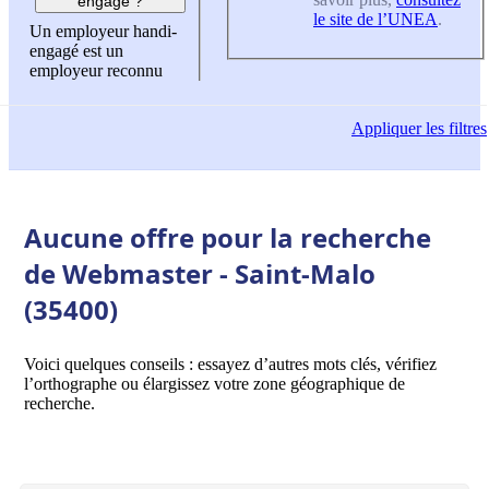
engagé ?
le site de l’UNEA
.
Un employeur handi-
engagé est un
employeur reconnu
Appliquer
les filtres
Aucune offre pour la recherche
de Webmaster - Saint-Malo
(35400)
Voici quelques conseils : essayez d’autres mots clés, vérifiez
l’orthographe ou élargissez votre zone géographique de
recherche.