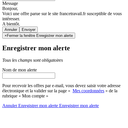
Message
Bonjour,
Voici une offre parue sur le site francetravail.fr susceptible de vous
intéresser.
A bientôt.
Annuler
×
Fermer la fenêtre Enregistrer mon alerte
Enregistrer mon alerte
Tous les champs sont obligatoires
Nom de mon alerte
Pour recevoir les offres par e-mail, vous devez saisir votre adresse
électronique et la valider sur la page «
Mes coordonnées
» de la
rubrique « Mon compte »
Annuler
Enregistrer mon alerte
Enregistrer
mon alerte