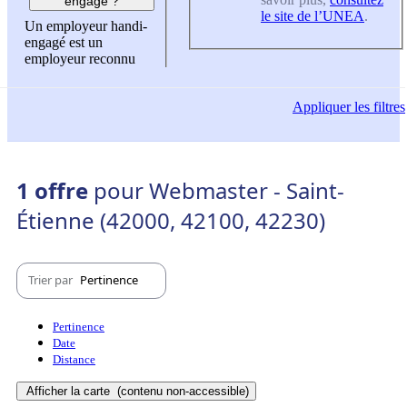
engagé ?
le site de l’UNEA
.
Un employeur handi-
engagé est un
employeur reconnu
Appliquer
les filtres
1 offre
pour Webmaster - Saint-
Étienne (42000, 42100, 42230)
Trier par
Pertinence
Pertinence
Date
Distance
Afficher la carte
(contenu non-accessible)