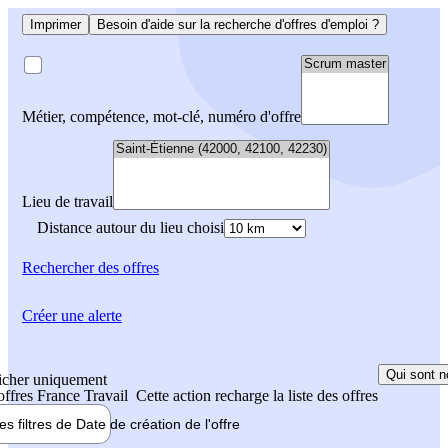
Imprimer
Besoin d'aide sur la recherche d'offres d'emploi ?
Métier, compétence, mot-clé, numéro d'offre
Lieu de travail
Distance autour du lieu choisi
Rechercher
des offres
Créer une alerte
Qui sont n
icher uniquement
 offres France Travail
Cette action recharge la liste des offres
les filtres de
Date de création
de l'offre