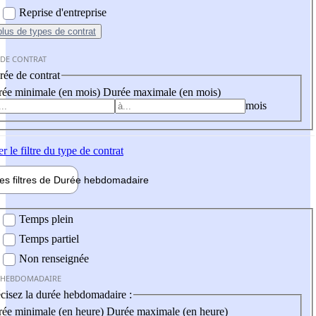
Reprise d'entreprise
plus
de types de contrat
 DE CONTRAT
ée de contrat
ée minimale (en mois)
Durée maximale (en mois)
mois
er
le filtre du type de contrat
les filtres de
Durée hebdo
madaire
 hebdomadaire
Temps plein
Temps partiel
Non renseignée
 HEBDOMADAIRE
cisez la durée hebdomadaire :
ée minimale (en heure)
Durée maximale (en heure)