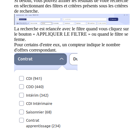
Si besoin, vous pouvez affiner les résultats de votre recherche
en sélectionnant des filtres et critères présents sous les critères
de recherche.
La recherche est relancée avec le filtre quand vous cliquez sur
le bouton « APPLIQUER LE FILTRE » ou quand le filtre se
ferme.
Pour certains d'entre eux, un compteur indique le nombre
d'offres correspondant.