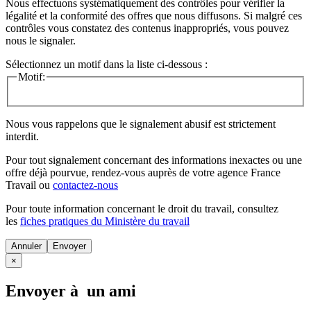
Nous effectuons systématiquement des contrôles pour vérifier la
légalité et la conformité des offres que nous diffusons. Si malgré ces
contrôles vous constatez des contenus inappropriés, vous pouvez
nous le signaler.
Sélectionnez un motif dans la liste ci-dessous :
Motif:
Nous vous rappelons que le signalement abusif est strictement
interdit.
Pour tout signalement concernant des
informations inexactes
ou une
offre déjà pourvue
, rendez-vous auprès de votre agence France
Travail ou
contactez-nous
Pour toute information concernant le
droit du travail
, consultez
les
fiches pratiques du Ministère du travail
Annuler
×
Envoyer à un ami