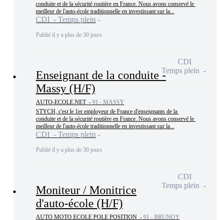
conduite et de la sécurité routière en France. Nous avons conservé le 
meilleur de l'auto-école traditionnelle en investissant sur la...
CDI - Temps plein
Publié il y a plus de 30 jours
CDI
Temps plein
Enseignant de la conduite -
Massy (H/F)
AUTO-ECOLE.NET -
91 - MASSY
STYCH, c'est le 1er employeur de France d'enseignants de la 
conduite et de la sécurité routière en France. Nous avons conservé le 
meilleur de l'auto-école traditionnelle en investissant sur la...
CDI - Temps plein
Publié il y a plus de 30 jours
CDI
Temps plein
Moniteur / Monitrice
d'auto-école (H/F)
AUTO MOTO ECOLE POLE POSITION -
91 - BRUNOY