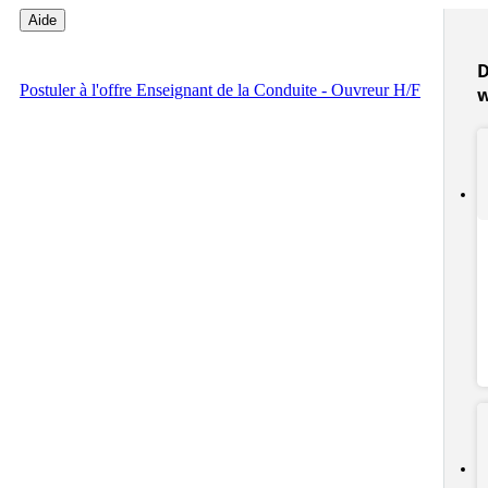
Aide
D
Postuler
à l'offre Enseignant de la Conduite - Ouvreur H/F