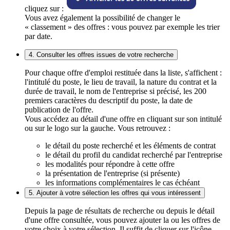
cliquez sur :
Vous avez également la possibilité de changer le
« classement » des offres : vous pouvez par exemple les trier
par date.
4. Consulter les offres issues de votre recherche
Pour chaque offre d'emploi restituée dans la liste, s'affichent :
l'intitulé du poste, le lieu de travail, la nature du contrat et la
durée de travail, le nom de l'entreprise si précisé, les 200
premiers caractères du descriptif du poste, la date de
publication de l'offre.
Vous accédez au détail d'une offre en cliquant sur son intitulé
ou sur le logo sur la gauche. Vous retrouvez :
le détail du poste recherché et les éléments de contrat
le détail du profil du candidat recherché par l'entreprise
les modalités pour répondre à cette offre
la présentation de l'entreprise (si présente)
les informations complémentaires le cas échéant
5. Ajouter à votre sélection les offres qui vous intéressent
Depuis la page de résultats de recherche ou depuis le détail
d'une offre consultée, vous pouvez ajouter la ou les offres de
votre choix à votre sélection. Il suffit de cliquer sur l'icône