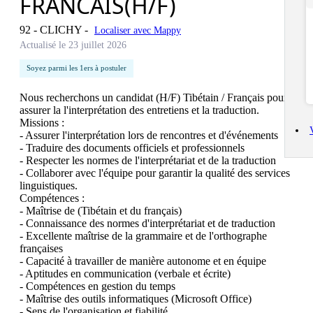
FRANCAIS(H/F)
92 - CLICHY
-
Localiser avec Mappy
Actualisé le 23 juillet 2026
Soyez parmi les 1ers à postuler
Nous recherchons un candidat (H/F) Tibétain / Français pour 
assurer la l'interprétation des entretiens et la traduction.

Missions :

- Assurer l'interprétation lors de rencontres et d'événements

- Traduire des documents officiels et professionnels

- Respecter les normes de l'interprétariat et de la traduction

- Collaborer avec l'équipe pour garantir la qualité des services 
linguistiques.

Compétences :

- Maîtrise de (Tibétain et du français)

- Connaissance des normes d'interprétariat et de traduction

- Excellente maîtrise de la grammaire et de l'orthographe 
françaises

- Capacité à travailler de manière autonome et en équipe

- Aptitudes en communication (verbale et écrite)

- Compétences en gestion du temps

- Maîtrise des outils informatiques (Microsoft Office)

- Sens de l'organisation et fiabilité
