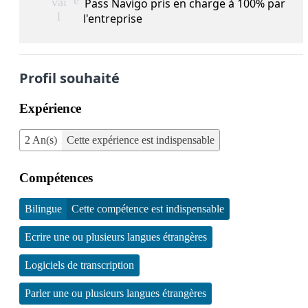
e
vai
Pass Navigo pris en charge à 100% par
l
l'entreprise
Profil souhaité
Expérience
2 An(s)
Cette expérience est indispensable
Compétences
Bilingue
Cette compétence est indispensable
Ecrire une ou plusieurs langues étrangères
Logiciels de transcription
Parler une ou plusieurs langues étrangères