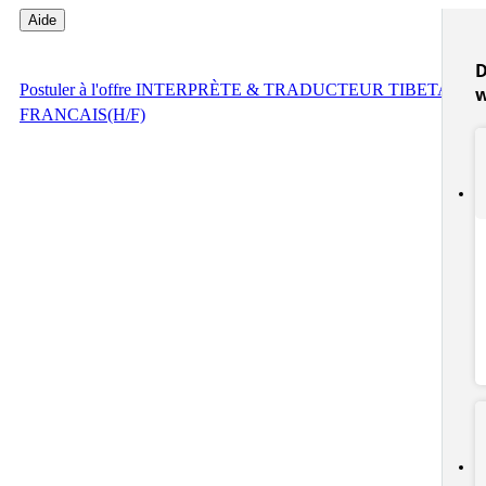
Aide
D
Postuler
à l'offre INTERPRÈTE & TRADUCTEUR TIBETAIN,/
FRANCAIS(H/F)