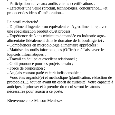
- Participation active aux audits clients / certifications ;

- Effectuer une veille (produit, technologies, concurrence...) et 
proposer des idées d'amélioration...

Le profil recherché

- Diplôme d'Ingénieur ou équivalent en Agroalimentaire, avec 
une spécialisation produit ou/et process ;

- Expérience de 3 ans minimum demandée en Industrie agro-
alimentaire (idéalement dans le domaine de la boulangerie) ;

- Compétences en microbiologie alimentaire appréciées ;

- Maîtrise des outils informatiques (Office) et à l'aise avec les 
logiciels informatiques ;

- Travail en équipe et excellent relationnel ;

- Goût prononcé pour les projets terrain ;

- Force de proposition ;

- Anglais courant parlé et écrit indispensable ;

- Vous êtes organisé(e) et méthodique (planification, rédaction de 
protocoles...), tout en ayant un esprit de curiosité. Votre capacité à 
anticiper, à prioriser et à prendre du recul seront les atouts 
nécessaires pour réussir à ce poste.
