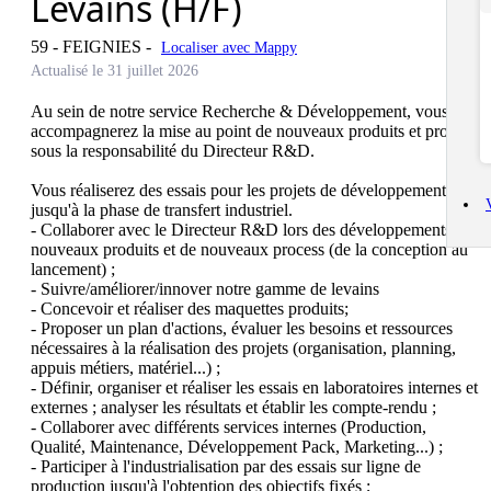
Levains (H/F)
59 - FEIGNIES
-
Localiser avec Mappy
Actualisé le 31 juillet 2026
Au sein de notre service Recherche & Développement, vous 
accompagnerez la mise au point de nouveaux produits et process 
sous la responsabilité du Directeur R&D.

Vous réaliserez des essais pour les projets de développement 
jusqu'à la phase de transfert industriel.

- Collaborer avec le Directeur R&D lors des développements de 
nouveaux produits et de nouveaux process (de la conception au 
lancement) ;

- Suivre/améliorer/innover notre gamme de levains

- Concevoir et réaliser des maquettes produits;

- Proposer un plan d'actions, évaluer les besoins et ressources 
nécessaires à la réalisation des projets (organisation, planning, 
appuis métiers, matériel...) ;

- Définir, organiser et réaliser les essais en laboratoires internes et 
externes ; analyser les résultats et établir les compte-rendu ;

- Collaborer avec différents services internes (Production, 
Qualité, Maintenance, Développement Pack, Marketing...) ;

- Participer à l'industrialisation par des essais sur ligne de 
production jusqu'à l'obtention des objectifs fixés ;
