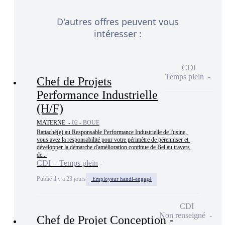
D'autres offres peuvent vous
intéresser :
CDI
Temps plein
Chef de Projets
Performance Industrielle
(H/F)
MATERNE -
02 - BOUE
Rattaché(e) au Responsable Performance Industrielle de l'usine, 
vous avez la responsabilité pour votre périmètre de pérenniser et 
développer la démarche d'amélioration continue de Bel au travers 
de...
CDI - Temps plein
Publié il y a 23 jours
Employeur handi-engagé
CDI
Non renseigné
Chef de Projet Conception -