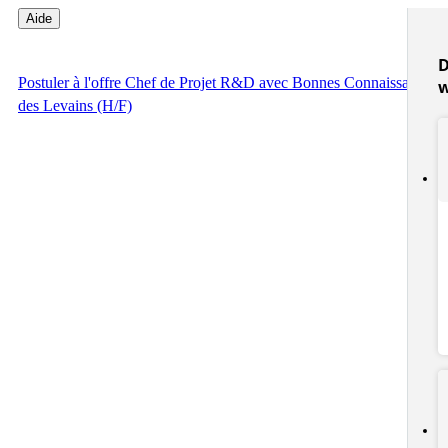
Aide
D
Postuler
à l'offre Chef de Projet R&D avec Bonnes Connaissances
des Levains (H/F)