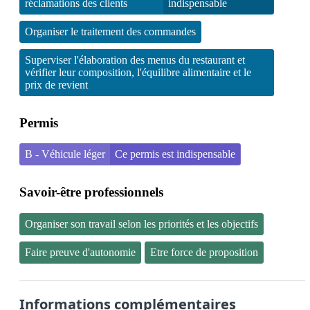
réclamations des clients
indispensable
Organiser le traitement des commandes
Superviser l'élaboration des menus du restaurant et
vérifier leur composition, l'équilibre alimentaire et le
prix de revient
Permis
B - Véhicule léger
Ce permis est indispensable
Savoir-être professionnels
Organiser son travail selon les priorités et les objectifs
Faire preuve d'autonomie
Etre force de proposition
Informations complémentaires