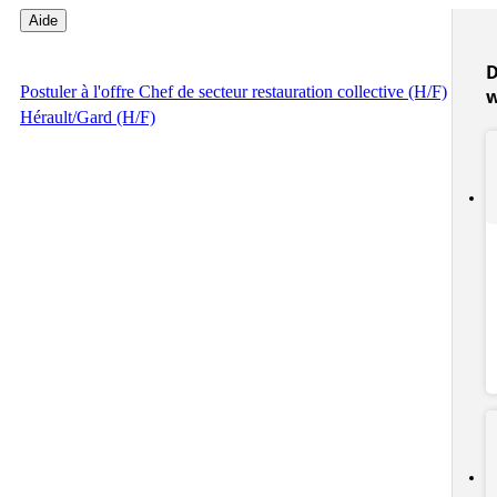
Aide
D
Postuler
à l'offre Chef de secteur restauration collective (H/F)
Hérault/Gard (H/F)