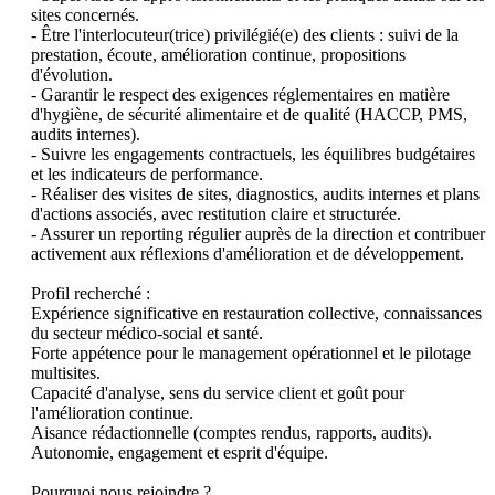
sites concernés.

- Être l'interlocuteur(trice) privilégié(e) des clients : suivi de la 
prestation, écoute, amélioration continue, propositions 
d'évolution.

- Garantir le respect des exigences réglementaires en matière 
d'hygiène, de sécurité alimentaire et de qualité (HACCP, PMS, 
audits internes).

- Suivre les engagements contractuels, les équilibres budgétaires 
et les indicateurs de performance.

- Réaliser des visites de sites, diagnostics, audits internes et plans 
d'actions associés, avec restitution claire et structurée.

- Assurer un reporting régulier auprès de la direction et contribuer 
activement aux réflexions d'amélioration et de développement.

Profil recherché :

Expérience significative en restauration collective, connaissances 
du secteur médico-social et santé.

Forte appétence pour le management opérationnel et le pilotage 
multisites.

Capacité d'analyse, sens du service client et goût pour 
l'amélioration continue.

Aisance rédactionnelle (comptes rendus, rapports, audits).

Autonomie, engagement et esprit d'équipe.

Pourquoi nous rejoindre ?
