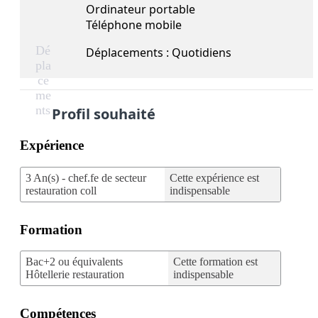
Ordinateur portable
Téléphone mobile
Dé
Déplacements : Quotidiens
pla
ce
me
nts
Profil souhaité
Expérience
3 An(s) - chef.fe de secteur
Cette expérience est
restauration coll
indispensable
Formation
Bac+2 ou équivalents
Cette formation est
Hôtellerie restauration
indispensable
Compétences