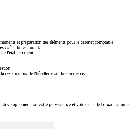


chements et préparation des éléments pour le cabinet comptable.

es coûts du restaurant.

de l'établissement.

stion.

la restauration, de l'hôtellerie ou du commerce.

 développement, où votre polyvalence et votre sens de l'organisation co