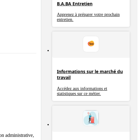
B.A.BA Entretien
Apprenez à préparer votre prochain
entretien.
Informations sur le marché du
travail
Accédez aux informations et
statistiques sur ce métier.
n administrative, 