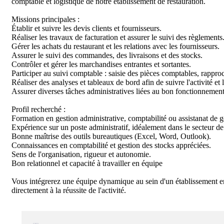
comptable et logistique de notre établissement de restauration.

Missions principales : 

Établir et suivre les devis clients et fournisseurs.

Réaliser les travaux de facturation et assurer le suivi des règlements.
Gérer les achats du restaurant et les relations avec les fournisseurs.

Assurer le suivi des commandes, des livraisons et des stocks.

Contrôler et gérer les marchandises entrantes et sortantes.

Participer au suivi comptable : saisie des pièces comptables, rappro
Réaliser des analyses et tableaux de bord afin de suivre l'activité et l
Assurer diverses tâches administratives liées au bon fonctionnement 
Profil recherché :

Formation en gestion administrative, comptabilité ou assistanat de ge
Expérience sur un poste administratif, idéalement dans le secteur de 
Bonne maîtrise des outils bureautiques (Excel, Word, Outlook).

Connaissances en comptabilité et gestion des stocks appréciées.

Sens de l'organisation, rigueur et autonomie.

Bon relationnel et capacité à travailler en équipe

Vous intégrerez une équipe dynamique au sein d'un établissement en
directement à la réussite de l'activité.