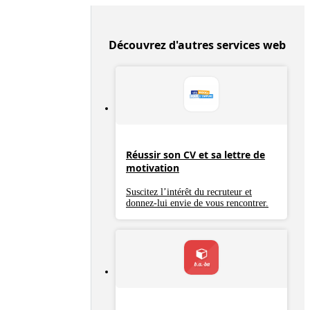
Découvrez d'autres services web
Réussir son CV et sa lettre de
motivation
Suscitez l’intérêt du recruteur et
donnez-lui envie de vous rencontrer.