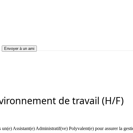
Envoyer à un ami
nement de travail (H/F)
l'environnement de travail (H/F)
nvironnement de travail (H/F)
n(e) Assistant(e) Administratif(ve) Polyvalent(e) pour assurer la gestio