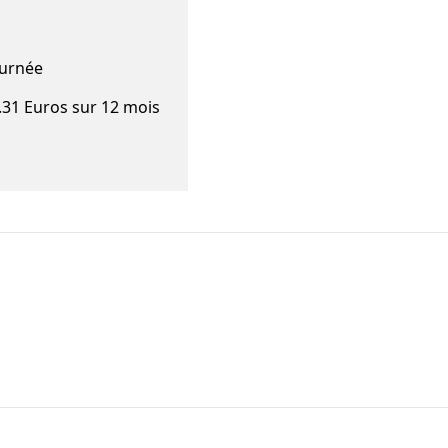
ournée
2.31 Euros sur 12 mois