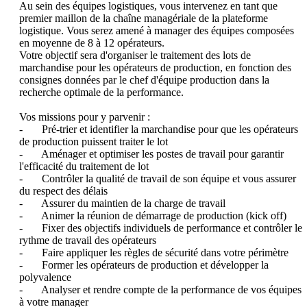
Au sein des équipes logistiques, vous intervenez en tant que 
premier maillon de la chaîne managériale de la plateforme 
logistique. Vous serez amené à manager des équipes composées 
en moyenne de 8 à 12 opérateurs.

Votre objectif sera d'organiser le traitement des lots de 
marchandise pour les opérateurs de production, en fonction des 
consignes données par le chef d'équipe production dans la 
recherche optimale de la performance.

Vos missions pour y parvenir :

-       Pré-trier et identifier la marchandise pour que les opérateurs 
de production puissent traiter le lot

-       Aménager et optimiser les postes de travail pour garantir 
l'efficacité du traitement de lot

-       Contrôler la qualité de travail de son équipe et vous assurer 
du respect des délais

-       Assurer du maintien de la charge de travail

-       Animer la réunion de démarrage de production (kick off)

-       Fixer des objectifs individuels de performance et contrôler le 
rythme de travail des opérateurs

-       Faire appliquer les règles de sécurité dans votre périmètre

-       Former les opérateurs de production et développer la 
polyvalence

-       Analyser et rendre compte de la performance de vos équipes 
à votre manager
