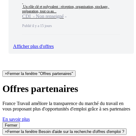
 Un rôle clé et polyvalent : réception, organisation, stockage, 
préparation, tout ça au...
CDI - Non renseigné
Publié il y a 15 jours
Afficher plus d'offres
×
Fermer la fenêtre "Offres partenaires"
Offres partenaires
France Travail améliore la transparence du marché du travail en
vous proposant plus d'opportunités d'emploi grâce à ses partenaires
En savoir plus
Fermer
×
Fermer la fenêtre Besoin d'aide sur la recherche d'offres d'emploi ?