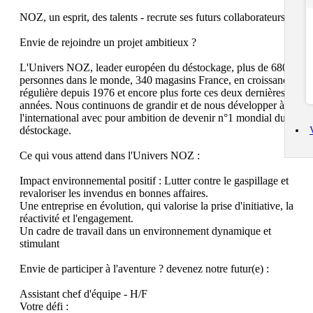
NOZ, un esprit, des talents - recrute ses futurs collaborateurs !

Envie de rejoindre un projet ambitieux ?

L'Univers NOZ, leader européen du déstockage, plus de 6800 
personnes dans le monde, 340 magasins France, en croissance 
régulière depuis 1976 et encore plus forte ces deux dernières 
années. Nous continuons de grandir et de nous développer à 
l'international avec pour ambition de devenir n°1 mondial du 
déstockage.

Ce qui vous attend dans l'Univers NOZ :

Impact environnemental positif : Lutter contre le gaspillage et 
revaloriser les invendus en bonnes affaires.

Une entreprise en évolution, qui valorise la prise d'initiative, la 
réactivité et l'engagement.

Un cadre de travail dans un environnement dynamique et 
stimulant

Envie de participer à l'aventure ? devenez notre futur(e) :

Assistant chef d'équipe - H/F 

Votre défi :
