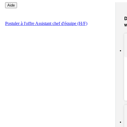
Aide
D
Postuler
à l'offre Assistant chef d'équipe (H/F)