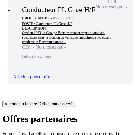
CDI
Non renseigné
Conducteur PL Grue H/F
GROUPE BERTO -
06 - CANNES
POSTE : Conducteur PL Grue H/F

DESCRIPTION : 

Créé en 1963, le Groupe Berto est une entreprise familiale 
spécialisée dans la location de véhicules industriels avec et sans 
conducteur. Reconnu comme...
CDI - Non renseigné
Publié il y a 28 jours
Afficher plus d'offres
×
Fermer la fenêtre "Offres partenaires"
Offres partenaires
France Travail améliore la transparence du marché du travail en