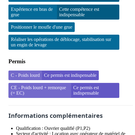
Expérience en bras de
Cette compétence est
grue
indispensable
Positionner le moufle d'une grue
Réaliser les opérations de déblocage, stabilisation sur
un engin de levage
Permis
C - Poids lourd
Ce permis est indispensable
CE - Poids lourd + remorque
Ce permis est
(= EC)
indispensable
Informations complémentaires
Qualification :
Ouvrier qualifié (P1,P2)
Secteur d'activité :
Location avec opérateur de matériel de