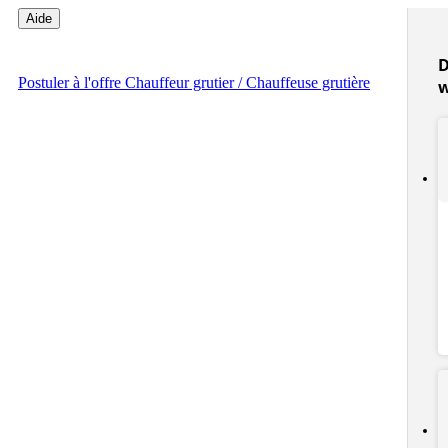
Aide
D
Postuler
à l'offre Chauffeur grutier / Chauffeuse grutière