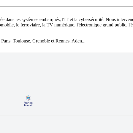
sée dans les systèmes embarqués, l'IT et la cybersécurité. Nous interve
tomobile, le ferroviaire, la TV numérique, l'électronique grand public, l'én