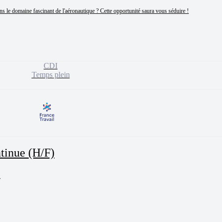
ans le domaine fascinant de l'aéronautique ? Cette opportunité saura vous séduire !

CDI
Temps plein
tinue (H/F)

