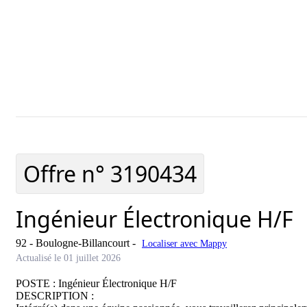
Ajouter cette offre à ma sélection
Offre ajo
Offre n°
3190434
Ingénieur Électronique H/F
92 - Boulogne-Billancourt
-
Localiser avec Mappy
Actualisé le 01 juillet 2026
POSTE : Ingénieur Électronique H/F

DESCRIPTION : 
