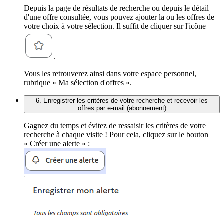
Depuis la page de résultats de recherche ou depuis le détail
d'une offre consultée, vous pouvez ajouter la ou les offres de
votre choix à votre sélection. Il suffit de cliquer sur l'icône
.
Vous les retrouverez ainsi dans votre espace personnel,
rubrique « Ma sélection d'offres ».
6. Enregistrer les critères de votre recherche et recevoir les
offres par e-mail (abonnement)
Gagnez du temps et évitez de ressaisir les critères de votre
recherche à chaque visite ! Pour cela, cliquez sur le bouton
« Créer une alerte » :