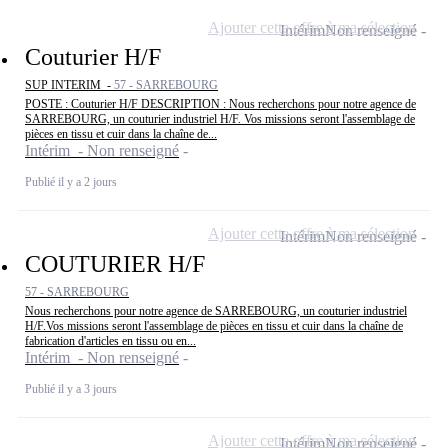
Ajouter cette offre à ma sélection
Intérim
Non renseigné
Couturier H/F
SUP INTERIM -
57 - SARREBOURG
POSTE : Couturier H/F DESCRIPTION : Nous recherchons pour notre agence de
SARREBOURG, un couturier industriel H/F. Vos missions seront l'assemblage de
pièces en tissu et cuir dans la chaîne de...
Intérim - Non renseigné
Publié il y a 2 jours
Ajouter cette offre à ma sélection
Intérim
Non renseigné
COUTURIER H/F
57 - SARREBOURG
Nous recherchons pour notre agence de SARREBOURG, un couturier industriel
H/F.Vos missions seront l'assemblage de pièces en tissu et cuir dans la chaîne de
fabrication d'articles en tissu ou en...
Intérim - Non renseigné
Publié il y a 3 jours
Ajouter cette offre à ma sélection
Intérim
Non renseigné