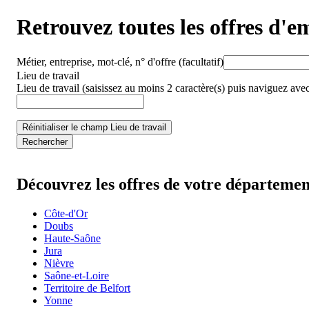
Retrouvez toutes les offres d'e
Métier, entreprise, mot-clé, n° d'offre
(facultatif)
Lieu de travail
Lieu de travail
(saisissez au moins 2 caractère(s) puis naviguez avec
Réinitialiser le champ Lieu de travail
Rechercher
Découvrez les offres de votre départemen
Côte-d'Or
Doubs
Haute-Saône
Jura
Nièvre
Saône-et-Loire
Territoire de Belfort
Yonne