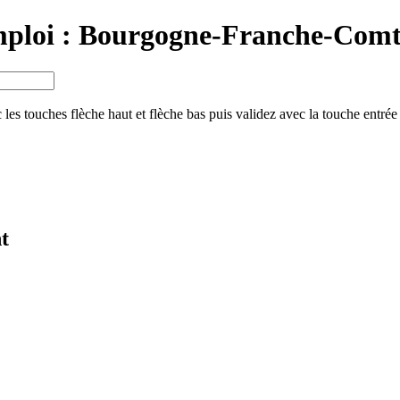
mploi :
Bourgogne-Franche-Comt
 les touches flèche haut et flèche bas puis validez avec la touche entrée
t