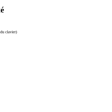
é
 du clavier)