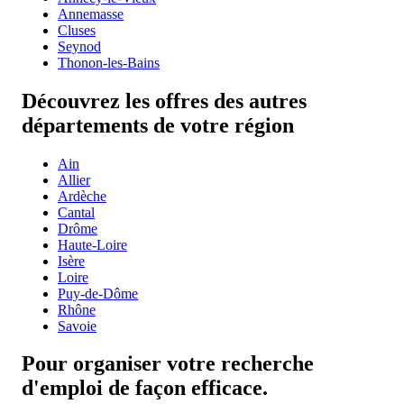
Annemasse
Cluses
Seynod
Thonon-les-Bains
Découvrez les offres des autres
départements de votre région
Ain
Allier
Ardèche
Cantal
Drôme
Haute-Loire
Isère
Loire
Puy-de-Dôme
Rhône
Savoie
Pour organiser votre recherche
d'emploi de façon efficace.