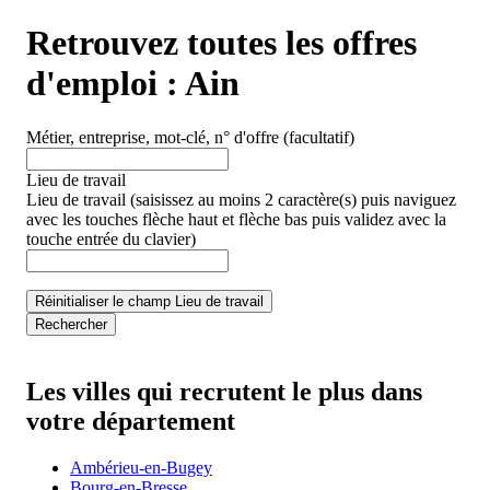
Retrouvez toutes les offres
d'emploi :
Ain
Métier, entreprise, mot-clé, n° d'offre
(facultatif)
Lieu de travail
Lieu de travail
(saisissez au moins 2 caractère(s) puis naviguez
avec les touches flèche haut et flèche bas puis validez avec la
touche entrée du clavier)
Réinitialiser le champ Lieu de travail
Rechercher
Les villes qui recrutent le plus dans
votre département
Ambérieu-en-Bugey
Bourg-en-Bresse