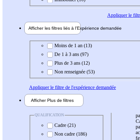
Appliquer
le fil
Afficher les filtres liés à l'
Expérience
demandée
Expérience demandée
Moins de 1 an (13)
De 1 à 3 ans (97)
Plus de 3 ans (12)
Non renseignée (53)
Appliquer
le filtre de l'expérience demandée
Afficher
Plus de
filtres
QUALIFICATION
pa
Ca
Cadre (21)
pa
ac
Non cadre (186)
fa