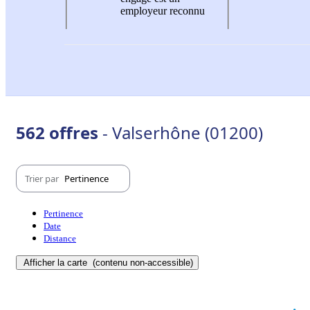
employeur reconnu
562 offres
- Valserhône (01200)
Trier par
Pertinence
Pertinence
Date
Distance
Afficher la carte
(contenu non-accessible)