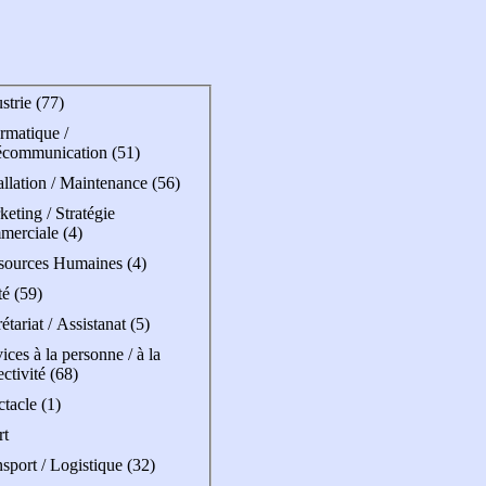
strie (77)
rmatique /
écommunication (51)
allation / Maintenance (56)
eting / Stratégie
merciale (4)
sources Humaines (4)
é (59)
étariat / Assistanat (5)
ices à la personne / à la
ectivité (68)
tacle (1)
rt
sport / Logistique (32)