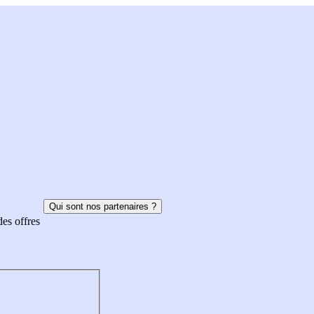
Qui sont nos partenaires ?
des offres