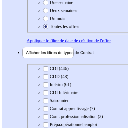
Une semaine
Deux semaines
Un mois
Toutes les offres
Appliquer
le filtre de date de création de l'offre
Afficher les filtres de types de
Contrat
Type de contrat
CDI (446)
CDD (48)
Intérim (61)
CDI Intérimaire
Saisonnier
Contrat apprentissage (7)
Cont. professionnalisation (2)
Prépa.opérationnel.emploi