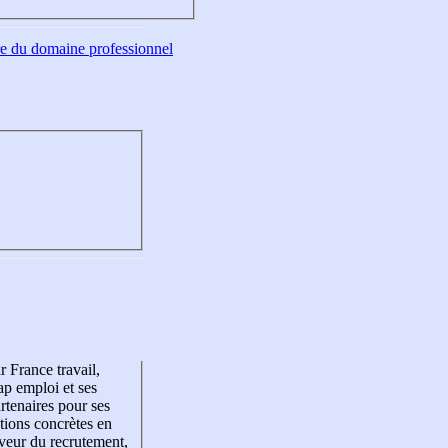
tre du domaine professionnel
r France travail,
p emploi et ses
rtenaires pour ses
tions concrètes en
veur du recrutement,