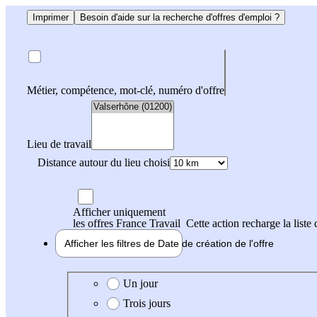
Imprimer
Besoin d'aide sur la recherche d'offres d'emploi ?
Métier, compétence, mot-clé, numéro d'offre
Lieu de travail
Distance autour du lieu choisi
Afficher uniquement
les offres France Travail
Cette action recharge la liste 
Afficher les filtres de
Date de création
de l'offre
Date de création de l'offre
Un jour
Trois jours