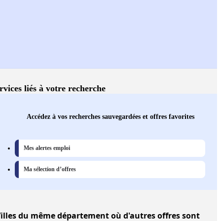
rvices liés à votre recherche
Accédez à vos recherches sauvegardées et offres favorites
Mes alertes emploi
Ma sélection d’offres
illes
du même département où d'autres offres sont