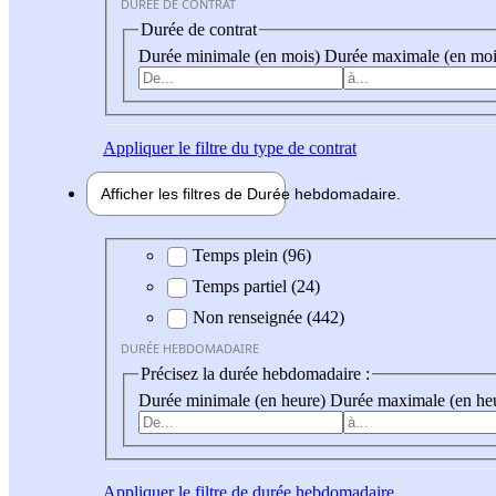
DURÉE DE CONTRAT
Durée de contrat
Durée minimale (en mois)
Durée maximale (en moi
Appliquer
le filtre du type de contrat
Afficher les filtres de
Durée hebdo
madaire
Durée hebdomadaire
Temps plein (96)
Temps partiel (24)
Non renseignée (442)
DURÉE HEBDOMADAIRE
Précisez la durée hebdomadaire :
Durée minimale (en heure)
Durée maximale (en he
Appliquer
le filtre de durée hebdomadaire