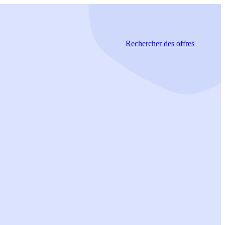
Rechercher
des offres