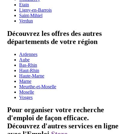
Etain
Ligny-en-Barrois
Saint-Mihiel
Verdun
Découvrez les offres des autres
départements de votre région
Ardennes
Aube
Bas-Rhin
Haut-Rhin
Haute-Marne
Marne
Meurthe-et-Moselle
Moselle
Vosges
Pour organiser votre recherche
d'emploi de façon efficace.
Découvrez d'autres services en ligne