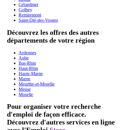
Gérardmer
Golbey
Remiremont
Saint-Dié-des-Vosges
Découvrez les offres des autres
départements de votre région
Ardennes
Aube
Bas-Rhin
Haut-Rhin
Haute-Marne
Marne
Meurthe-et-Moselle
Meuse
Moselle
Pour organiser votre recherche
d'emploi de façon efficace.
Découvrez d'autres services en ligne