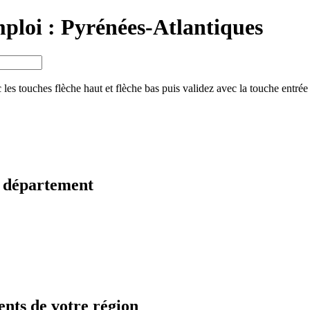
mploi :
Pyrénées-Atlantiques
 les touches flèche haut et flèche bas puis validez avec la touche entrée
re département
ents de votre région