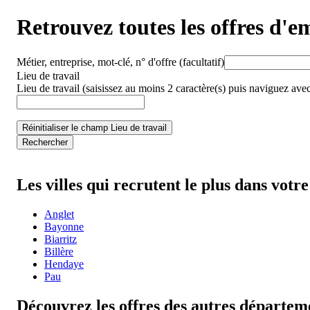
Retrouvez toutes les offres d'e
Métier, entreprise, mot-clé, n° d'offre
(facultatif)
Lieu de travail
Lieu de travail
(saisissez au moins 2 caractère(s) puis naviguez avec
Réinitialiser le champ Lieu de travail
Rechercher
Les villes qui recrutent le plus dans vot
Anglet
Bayonne
Biarritz
Billère
Hendaye
Pau
Découvrez les offres des autres départem