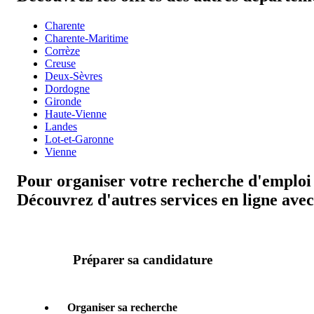
Charente
Charente-Maritime
Corrèze
Creuse
Deux-Sèvres
Dordogne
Gironde
Haute-Vienne
Landes
Lot-et-Garonne
Vienne
Pour organiser votre recherche d'emploi 
Découvrez d'autres services en ligne avec 
Préparer sa candidature
Organiser sa recherche