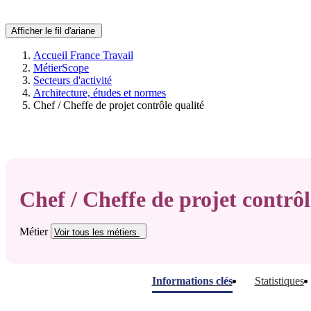
Afficher le fil d'ariane
Accueil France Travail
MétierScope
Secteurs d'activité
Architecture, études et normes
Chef / Cheffe de projet contrôle qualité
Chef / Cheffe de projet contrôl
Métier
Voir tous
les métiers
Informations clés
Statistiques