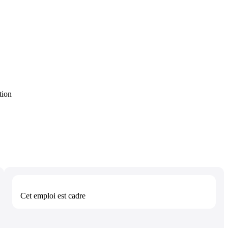
tion
Cet emploi est
cadre