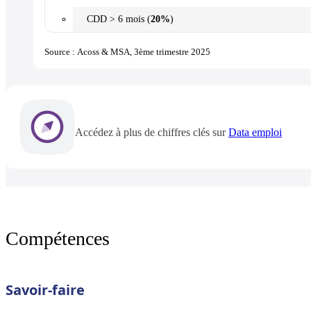
CDD > 6 mois (
20%
)
Source : Acoss & MSA, 3ème trimestre 2025
Accédez à plus de chiffres clés sur
Data emploi
Compétences
Savoir-faire