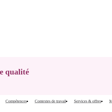
e qualité
Compétences
Contextes de travail
Services & offres
M