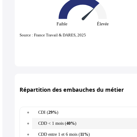
Faible
Élevée
Source : France Travail & DARES, 2025
Répartition des embauches du métier
CDI (
29%
)
CDD < 1 mois (
40%
)
CDD entre 1 et 6 mois (
11%
)