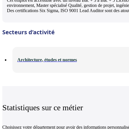
Cet emploi est accessible avec un niveau Bac + 3 à Bac + 5 Licence 
environnement, Master spécialisé Qualité, gestion de projet, ingénie
Des certifications Six Sigma, ISO 9001 Lead Auditor sont des atout
Secteurs d’activité
Architecture, études et normes
Statistiques sur ce métier
Choisissez votre département pour avoir des informations personnalisé