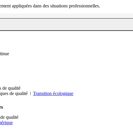
ment appliquées dans des situations professionnelles.
tinue
s de qualité
iques de qualité
Transition écologique
es
 de qualité
mérique