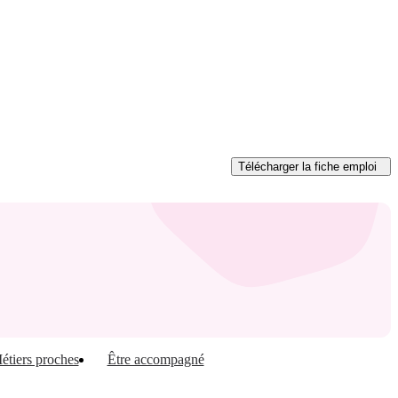
Télécharger
la fiche emploi
étiers proches
Être accompagné