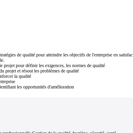
tégies de qualité pour atteindre les objectifs de l'entreprise en satisfac
le.
le projet pour définir les exigences, les normes de qualité
 du projet et résout les problèmes de qualité
forcer la qualité
ntreprise
entifiant les opportunités d'amélioration