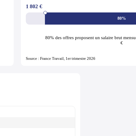
1 802 €
80%
80% des offres
proposent un salaire brut mensue
€
Source : France Travail, 1er trimestre 2026