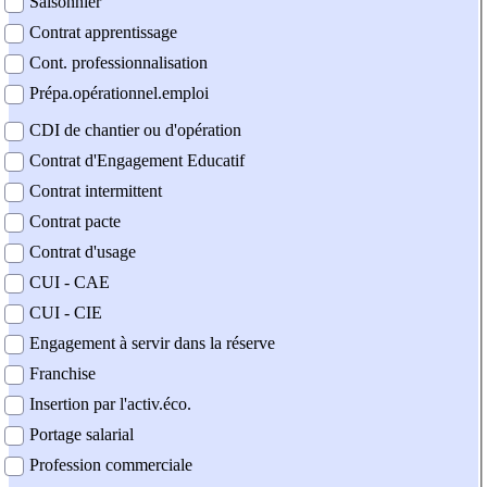
Saisonnier
Contrat apprentissage
Cont. professionnalisation
Prépa.opérationnel.emploi
CDI de chantier ou d'opération
Contrat d'Engagement Educatif
Contrat intermittent
Contrat pacte
Contrat d'usage
CUI - CAE
CUI - CIE
Engagement à servir dans la réserve
Franchise
Insertion par l'activ.éco.
Portage salarial
Profession commerciale