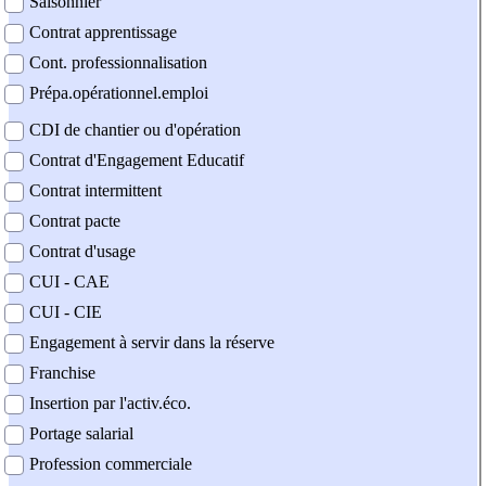
Saisonnier
Contrat apprentissage
Cont. professionnalisation
Prépa.opérationnel.emploi
CDI de chantier ou d'opération
Contrat d'Engagement Educatif
Contrat intermittent
Contrat pacte
Contrat d'usage
CUI - CAE
CUI - CIE
Engagement à servir dans la réserve
Franchise
Insertion par l'activ.éco.
Portage salarial
Profession commerciale