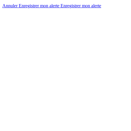
Annuler
Enregistrer mon alerte
Enregistrer
mon alerte