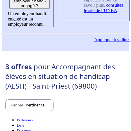
employeur handi-
savoir plus,
consultez
engagé ?
le site de l’UNEA
.
Un employeur handi-
engagé est un
employeur reconnu
Appliquer
les filtres
3 offres
pour Accompagnant des
élèves en situation de handicap
(AESH) - Saint-Priest (69800)
Trier par
Pertinence
Pertinence
Date
Distance