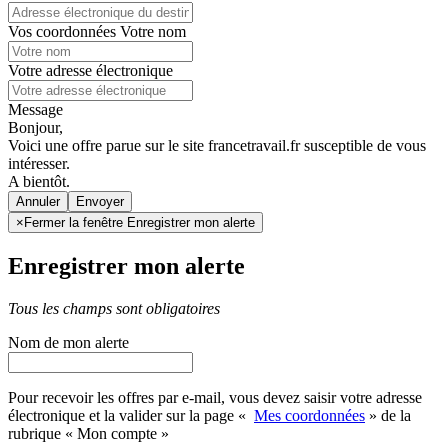
Vos coordonnées
Votre nom
Votre adresse électronique
Message
Bonjour,
Voici une offre parue sur le site francetravail.fr susceptible de vous
intéresser.
A bientôt.
Annuler
×
Fermer la fenêtre Enregistrer mon alerte
Enregistrer mon alerte
Tous les champs sont obligatoires
Nom de mon alerte
Pour recevoir les offres par e-mail, vous devez saisir votre adresse
électronique et la valider sur la page «
Mes coordonnées
» de la
rubrique « Mon compte »