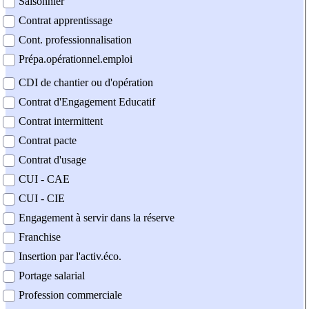
Saisonnier
Contrat apprentissage
Cont. professionnalisation
Prépa.opérationnel.emploi
CDI de chantier ou d'opération
Contrat d'Engagement Educatif
Contrat intermittent
Contrat pacte
Contrat d'usage
CUI - CAE
CUI - CIE
Engagement à servir dans la réserve
Franchise
Insertion par l'activ.éco.
Portage salarial
Profession commerciale