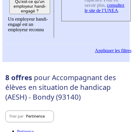
Qu'est-ce qu'un
savoir plus,
consultez
employeur handi-
le site de l’UNEA
.
engagé ?
Un employeur handi-
engagé est un
employeur reconnu
Appliquer
les filtres
8 offres
pour Accompagnant des
élèves en situation de handicap
(AESH) - Bondy (93140)
Trier par
Pertinence
Pertinence