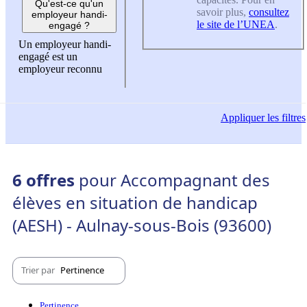
Qu'est-ce qu'un
savoir plus,
consultez
employeur handi-
le site de l’UNEA
.
engagé ?
Un employeur handi-
engagé est un
employeur reconnu
Appliquer
les filtres
6 offres
pour Accompagnant des
élèves en situation de handicap
(AESH) - Aulnay-sous-Bois (93600)
Trier par
Pertinence
Pertinence