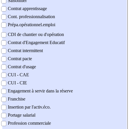
Saisonnier
Contrat apprentissage
Cont. professionnalisation
Prépa.opérationnel.emploi
CDI de chantier ou d'opération
Contrat d'Engagement Educatif
Contrat intermittent
Contrat pacte
Contrat d'usage
CUI - CAE
CUI - CIE
Engagement à servir dans la réserve
Franchise
Insertion par l'activ.éco.
Portage salarial
Profession commerciale