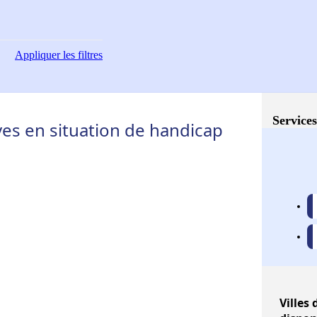
Appliquer
les filtres
Services
s en situation de handicap
Villes
d