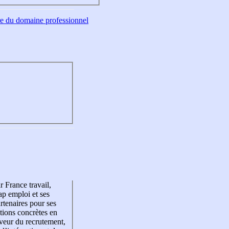
tre du domaine professionnel
r France travail,
p emploi et ses
rtenaires pour ses
tions concrètes en
veur du recrutement,