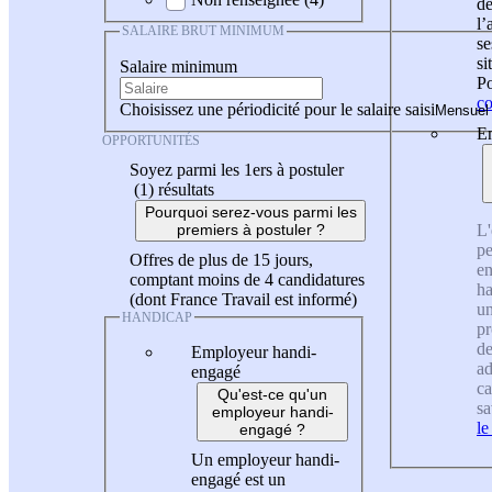
de
l
SALAIRE BRUT MINIMUM
se
si
Salaire minimum
Po
co
Choisissez une périodicité pour le salaire saisi
En
OPPORTUNITÉS
Soyez parmi les 1ers à postuler
(1)
résultats
Pourquoi serez-vous parmi les
L'
premiers à postuler ?
pe
Offres de plus de 15 jours,
en
comptant moins de 4 candidatures
ha
(dont France Travail est informé)
un
HANDICAP
pr
de
Employeur handi-
ad
engagé
ca
Qu'est-ce qu'un
sa
employeur handi-
le
engagé ?
Un employeur handi-
engagé est un