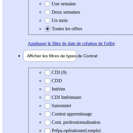
Une semaine
Deux semaines
Un mois
Toutes les offres
Appliquer
le filtre de date de création de l'offre
Afficher les filtres de types de
Contrat
Type de contrat
CDI (9)
CDD
Intérim
CDI Intérimaire
Saisonnier
Contrat apprentissage
Cont. professionnalisation
Prépa.opérationnel.emploi