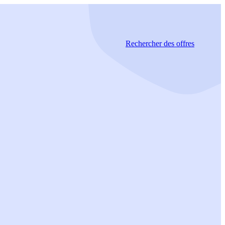
Rechercher
des offres