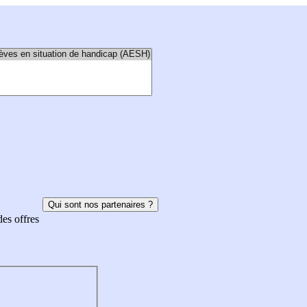
Qui sont nos partenaires ?
des offres