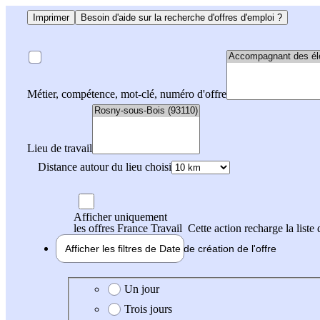
Imprimer
Besoin d'aide sur la recherche d'offres d'emploi ?
Métier, compétence, mot-clé, numéro d'offre
Lieu de travail
Distance autour du lieu choisi
Afficher uniquement
les offres France Travail
Cette action recharge la liste 
Afficher les filtres de
Date de création
de l'offre
Date de création de l'offre
Un jour
Trois jours