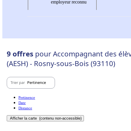
employeur reconnu
9 offres
pour Accompagnant des élève
(AESH) - Rosny-sous-Bois (93110)
Trier par
Pertinence
Pertinence
Date
Distance
Afficher la carte
(contenu non-accessible)