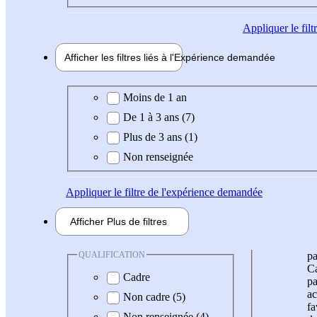
Appliquer
le fil
Afficher les filtres liés à l'
Expérience
demandée
Expérience demandée
Moins de 1 an
De 1 à 3 ans (7)
Plus de 3 ans (1)
Non renseignée
Appliquer
le filtre de l'expérience demandée
Afficher
Plus de
filtres
QUALIFICATION
pa
Ca
Cadre
pa
ac
Non cadre (5)
fa
Non renseignée (4)