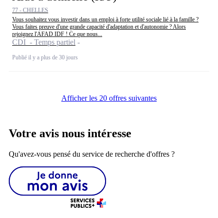
77 - CHELLES
Vous souhaitez vous investir dans un emploi à forte utilité sociale lié à la famille ?
Vous faites preuve d'une grande capacité d'adaptation et d'autonomie ? Alors
rejoignez l'AFAD IDF ! Ce que nous...
CDI - Temps partiel
Publié il y a plus de 30 jours
Afficher les 20 offres suivantes
Votre avis nous intéresse
Qu'avez-vous pensé du service de recherche d'offres ?