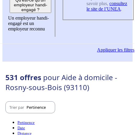
savoir plus,
consultez
employeur handi-
le site de l’UNEA
.
engagé ?
Un employeur handi-
engagé est un
employeur reconnu
Appliquer
les filtres
531 offres
pour Aide à domicile -
Rosny-sous-Bois (93110)
Trier par
Pertinence
Pertinence
Date
Distance