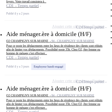
foyers. Votre travail consistera à...
CDI - Temps partiel
Publié il y a 2 jours
Ajouter cette offre à ma sélection
CDI
Temps partiel
Aide ménager.ère à domicile (H/F)
O2 CHAMPIGNY-SUR-MARNE -
94 - CHAMPIGNY SUR MARNE
Pour ce poste les déplacements entre les lieux de résidence des clients sont réduits
afin de limiter vos déplacements. Possibilité poste 35h. Chez O2, être femme ou
homme de ménage c'est effectuer...
CDI - Temps partiel
Publié il y a 3 jours
Employeur handi-engagé
Ajouter cette offre à ma sélection
CDI
Temps partiel
Aide ménager.ère à domicile (H/F)
O2 CHAMPIGNY-SUR-MARNE -
94 - CHAMPIGNY SUR MARNE
Pour ce poste les déplacements entre les lieux de résidence des clients sont réduits
afin de limiter vos déplacements. Possibilité poste 35h. Chez O2, être femme ou
homme de ménage c'est effectuer...
CDI - Temps partiel