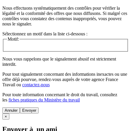
Nous effectuons systématiquement des contrôles pour vérifier la
légalité et la conformité des offres que nous diffusons. Si malgré ces
contrôles vous constatez des contenus inappropriés, vous pouvez
nous le signaler.
Sélectionnez un motif dans la liste ci-dessous :
Motif:
Nous vous rappelons que le signalement abusif est strictement
interdit.
Pour tout signalement concernant des
informations inexactes
ou une
offre déjà pourvue
, rendez-vous auprès de votre agence France
Travail ou
contactez-nous
Pour toute information concernant le
droit du travail
, consultez
les
fiches pratiques du Ministère du travail
Annuler
×
Envoyer à un ami