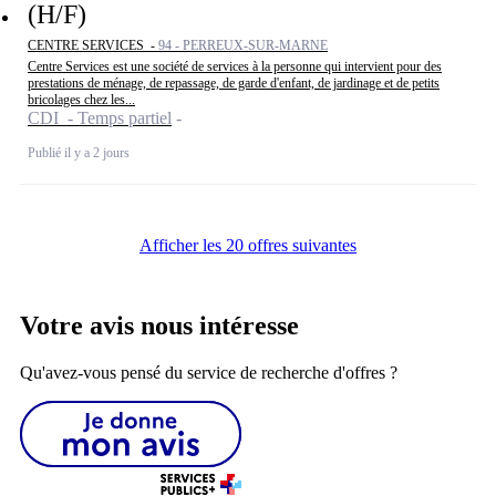
(H/F)
CENTRE SERVICES -
94 - PERREUX-SUR-MARNE
Centre Services est une société de services à la personne qui intervient pour des
prestations de ménage, de repassage, de garde d'enfant, de jardinage et de petits
bricolages chez les...
CDI - Temps partiel
Publié il y a 2 jours
Afficher les 20 offres suivantes
Votre avis nous intéresse
Qu'avez-vous pensé du service de recherche d'offres ?