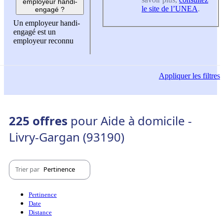
employeur handi-
le site de l’UNEA
.
engagé ?
Un employeur handi-
engagé est un
employeur reconnu
Appliquer
les filtres
225 offres
pour Aide à domicile -
Livry-Gargan (93190)
Trier par
Pertinence
Pertinence
Date
Distance