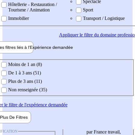
Spectacle
Hôtellerie - Restauration /
Tourisme / Animation
Sport
Immobilier
Transport / Logistique
Appliquer
le filtre du domaine professi
es filtres liés à l'
Expérience
demandée
ience demandée
Moins de 1 an (8)
De 1 à 3 ans (51)
Plus de 3 ans (11)
Non renseignée (35)
er
le filtre de l'expérience demandée
Plus De
Filtres
IFICATION
par France travail,