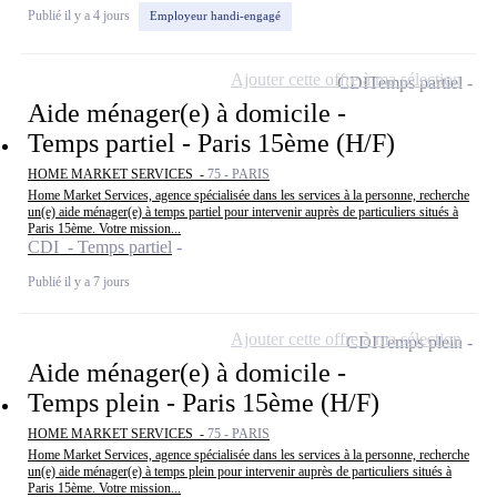
Publié il y a 4 jours
Employeur handi-engagé
Ajouter cette offre à ma sélection
CDI
Temps partiel
Aide ménager(e) à domicile -
Temps partiel - Paris 15ème (H/F)
HOME MARKET SERVICES -
75 - PARIS
Home Market Services, agence spécialisée dans les services à la personne, recherche
un(e) aide ménager(e) à temps partiel pour intervenir auprès de particuliers situés à
Paris 15ème. Votre mission...
CDI - Temps partiel
Publié il y a 7 jours
Ajouter cette offre à ma sélection
CDI
Temps plein
Aide ménager(e) à domicile -
Temps plein - Paris 15ème (H/F)
HOME MARKET SERVICES -
75 - PARIS
Home Market Services, agence spécialisée dans les services à la personne, recherche
un(e) aide ménager(e) à temps plein pour intervenir auprès de particuliers situés à
Paris 15ème. Votre mission...