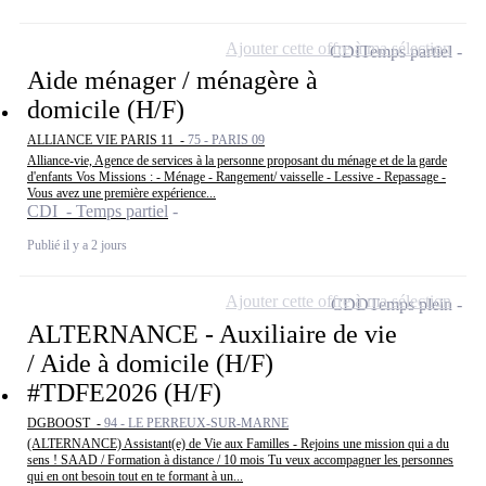
Ajouter cette offre à ma sélection
CDI
Temps partiel
Aide ménager / ménagère à
domicile (H/F)
ALLIANCE VIE PARIS 11 -
75 - PARIS 09
Alliance-vie, Agence de services à la personne proposant du ménage et de la garde
d'enfants Vos Missions : - Ménage - Rangement/ vaisselle - Lessive - Repassage -
Vous avez une première expérience...
CDI - Temps partiel
Publié il y a 2 jours
Ajouter cette offre à ma sélection
CDD
Temps plein
ALTERNANCE - Auxiliaire de vie
/ Aide à domicile (H/F)
#TDFE2026 (H/F)
DGBOOST -
94 - LE PERREUX-SUR-MARNE
(ALTERNANCE) Assistant(e) de Vie aux Familles - Rejoins une mission qui a du
sens ! SAAD / Formation à distance / 10 mois Tu veux accompagner les personnes
qui en ont besoin tout en te formant à un...