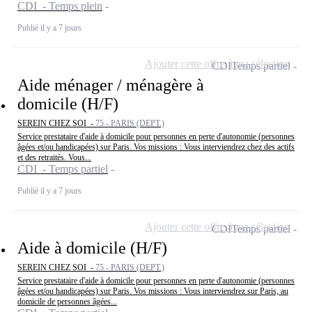
CDI - Temps plein
Publié il y a 7 jours
Ajouter cette offre à ma sélection
CDI
Temps partiel
Aide ménager / ménagère à
domicile (H/F)
SEREIN CHEZ SOI -
75 - PARIS (DEPT.)
Service prestataire d'aide à domicile pour personnes en perte d'autonomie (personnes
âgées et/ou handicapées) sur Paris. Vos missions : Vous interviendrez chez des actifs
et des retraités. Vous...
CDI - Temps partiel
Publié il y a 7 jours
Ajouter cette offre à ma sélection
CDI
Temps partiel
Aide à domicile (H/F)
SEREIN CHEZ SOI -
75 - PARIS (DEPT.)
Service prestataire d'aide à domicile pour personnes en perte d'autonomie (personnes
âgées et/ou handicapées) sur Paris. Vos missions : Vous interviendrez sur Paris, au
domicile de personnes âgées...