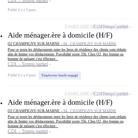
CDI - Temps partiel
Publié il y a 3 jours
Ajouter cette offre à ma sélection
CDI
Temps partiel
Aide ménager.ère à domicile (H/F)
O2 CHAMPIGNY-SUR-MARNE -
94 - CHAMPIGNY SUR MARNE
Pour ce poste les déplacements entre les lieux de résidence des clients sont réduits
afin de limiter vos déplacements. Possibilité poste 35h. Chez O2, être femme ou
homme de ménage c'est effectuer...
CDI - Temps partiel
Publié il y a 4 jours
Employeur handi-engagé
Ajouter cette offre à ma sélection
CDI
Temps partiel
Aide ménager.ère à domicile (H/F)
O2 CHAMPIGNY-SUR-MARNE -
94 - CHAMPIGNY SUR MARNE
Pour ce poste les déplacements entre les lieux de résidence des clients sont réduits
afin de limiter vos déplacements. Possibilité poste 35h. Chez O2, être femme ou
homme de ménage c'est effectuer...
CDI - Temps partiel