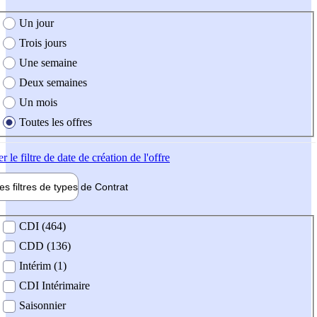
e création de l'offre
Un jour
Trois jours
Une semaine
Deux semaines
Un mois
Toutes les offres
er
le filtre de date de création de l'offre
les filtres de types de
Contrat
de contrat
CDI (464)
CDD (136)
Intérim (1)
CDI Intérimaire
Saisonnier