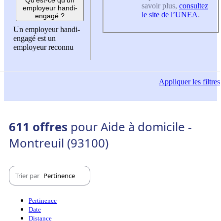
savoir plus,
consultez
employeur handi-
le site de l’UNEA
.
engagé ?
Un employeur handi-
engagé est un
employeur reconnu
Appliquer
les filtres
611 offres
pour Aide à domicile -
Montreuil (93100)
Trier par
Pertinence
Pertinence
Date
Distance