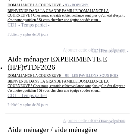
DOMALIANCE LA COURNEUVE -
93 - BOBIGNY
BIENVENUE DANS LA GRANDE FAMILLE DOMALIANCE LA
COURNEUVE ! Chez nous, entraide et bienveillance sont plus qu'un état d'esprit :
c'est notre quotidien ! Si vous cherchez une équipe soudée et un...
CDI - Temps partiel
Publié il y a plus de 30 jours
Ajouter cette offre à ma sélection
CDI
Temps partiel
Aide ménager EXPERIMENTE.E
(H/F)#TDF2026
DOMALIANCE LA COURNEUVE -
93 - LES PAVILLONS SOUS BOIS
BIENVENUE DANS LA GRANDE FAMILLE DOMALIANCE LA
COURNEUVE ! Chez nous, entraide et bienveillance sont plus qu'un état d'esprit :
c'est notre quotidien ! Si vous cherchez une équipe soudée et un...
CDI - Temps partiel
Publié il y a plus de 30 jours
Ajouter cette offre à ma sélection
CDI
Temps partiel
Aide ménager / aide ménagère