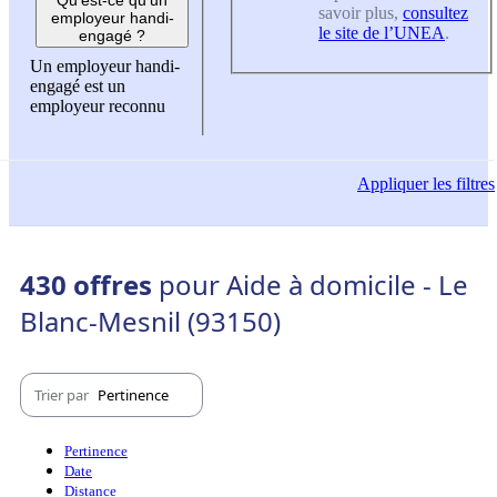
savoir plus,
consultez
employeur handi-
le site de l’UNEA
.
engagé ?
Un employeur handi-
engagé est un
employeur reconnu
Appliquer
les filtres
430 offres
pour Aide à domicile - Le
Blanc-Mesnil (93150)
Trier par
Pertinence
Pertinence
Date
Distance